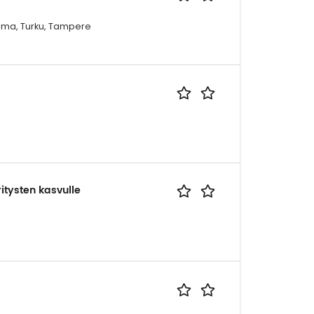
Rauma, Turku, Tampere
itysten kasvulle