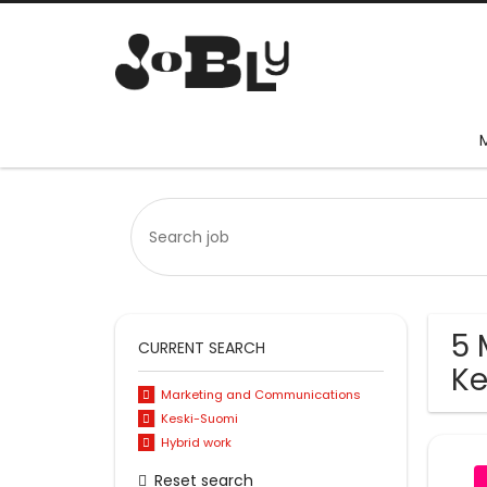
5 
CURRENT SEARCH
Ke
Marketing and Communications
Keski-Suomi
Hybrid work
Reset search