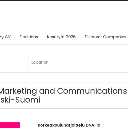
My CV
Find Jobs
Kesätyöt 2026
Discover Companies
Marketing and Communications 
ski-Suomi
Korkeakouluharjoittelu DNA:lla