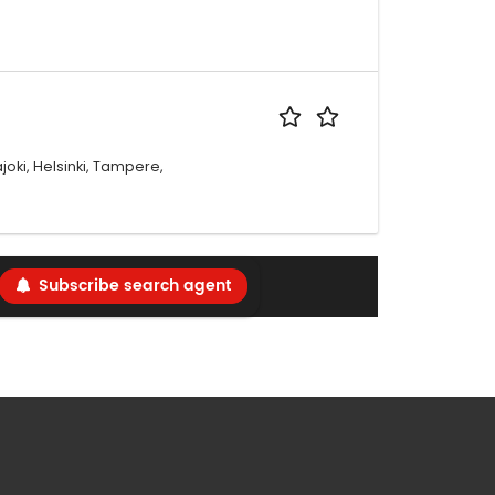
joki, Helsinki, Tampere,
Subscribe search agent