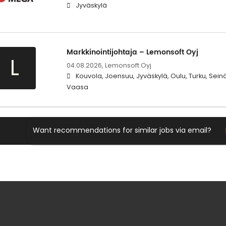
Jyväskylä
Markkinointijohtaja – Lemonsoft Oyj
L
04.08.2026,
Lemonsoft Oyj
Kouvola, Joensuu, Jyväskylä, Oulu, Turku, Seinä
Vaasa
Want recommendations for similar jobs via email?