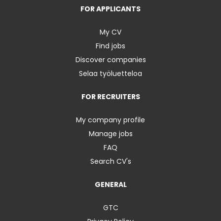
FOR APPLICANTS
My CV
Find jobs
Discover companies
Selaa työluetteloa
FOR RECRUITERS
My company profile
Manage jobs
FAQ
Search CV's
GENERAL
GTC