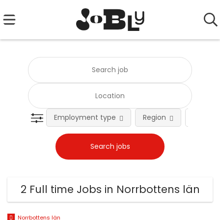
Employment type
Region
Occupat
2 Full time Jobs in Norrbottens län
Norrbottens län