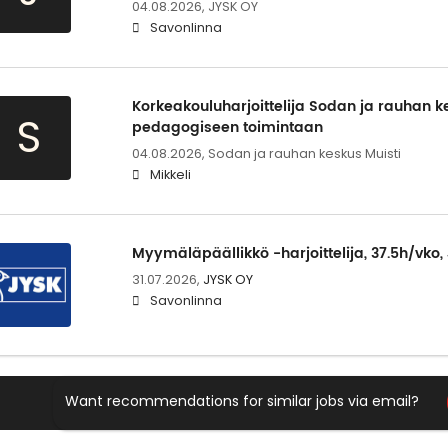
04.08.2026,
JYSK OY
Savonlinna
Korkeakouluharjoittelija Sodan ja rauhan k
S
pedagogiseen toimintaan
04.08.2026,
Sodan ja rauhan keskus Muisti
Mikkeli
Myymäläpäällikkö -harjoittelija, 37.5h/vko
31.07.2026,
JYSK OY
Savonlinna
Want recommendations for similar jobs via email?