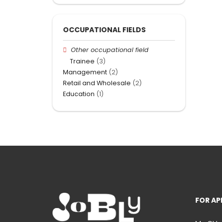
OCCUPATIONAL FIELDS
Other occupational field
Trainee
(3)
Management
(2)
Retail and Wholesale
(2)
Education
(1)
FOR AP