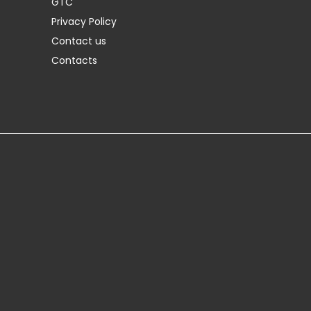
GTC
Privacy Policy
Contact us
Contacts