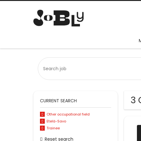
3 
CURRENT SEARCH
Other occupational field
Etelä-Savo
Trainee
Reset search