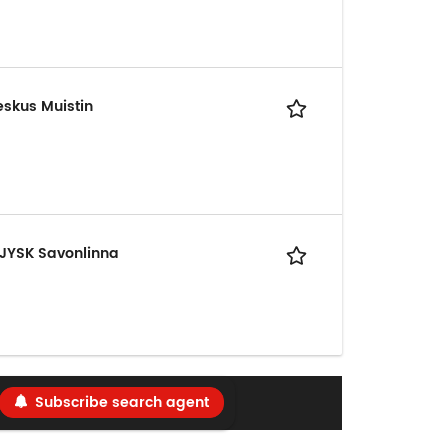
eskus Muistin
, JYSK Savonlinna
Subscribe search agent