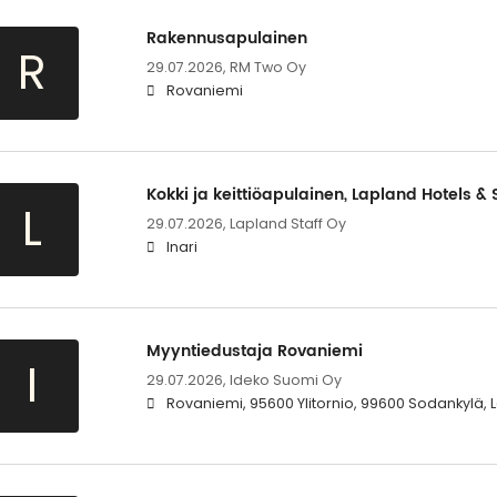
Rakennusapulainen
R
29.07.2026,
RM Two Oy
Rovaniemi
Kokki ja keittiöapulainen, Lapland Hotels & 
L
29.07.2026,
Lapland Staff Oy
Inari
Myyntiedustaja Rovaniemi
I
29.07.2026,
Ideko Suomi Oy
Rovaniemi, 95600 Ylitornio, 99600 Sodankylä, 