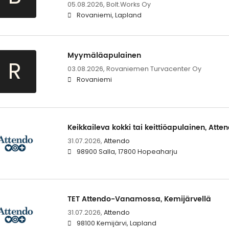
05.08.2026,
Bolt.Works Oy
Rovaniemi, Lapland
Myymäläapulainen
R
03.08.2026,
Rovaniemen Turvacenter Oy
Rovaniemi
Keikkaileva kokki tai keittiöapulainen, Atte
31.07.2026,
Attendo
98900 Salla, 17800 Hopeaharju
TET Attendo-Vanamossa, Kemijärvellä
31.07.2026,
Attendo
98100 Kemijärvi, Lapland