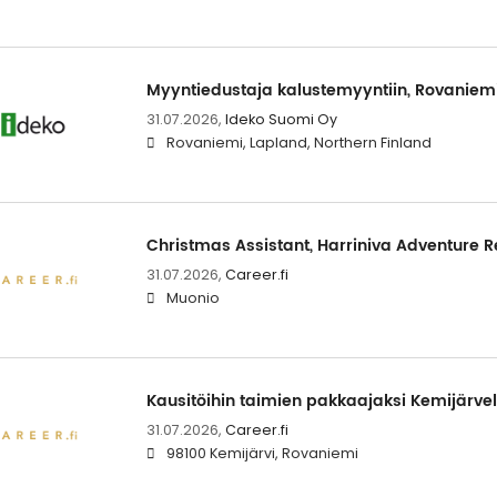
Myyntiedustaja kalustemyyntiin, Rovaniem
31.07.2026,
Ideko Suomi Oy
Rovaniemi, Lapland, Northern Finland
Christmas Assistant, Harriniva Adventure R
31.07.2026,
Career.fi
Muonio
Kausitöihin taimien pakkaajaksi Kemijärvel
31.07.2026,
Career.fi
98100 Kemijärvi, Rovaniemi