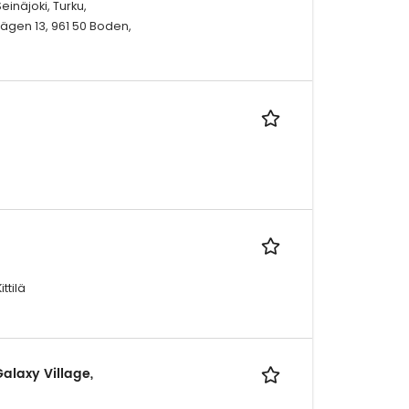
inäjoki, Turku,
ägen 13, 961 50 Boden,
ttilä
alaxy Village,