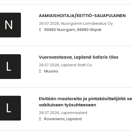
AAMIAISHOITAJA/KEITTIÖ-SALIAPULAINEN
N
29.07.2026,
Nuorgamin Lomakeskus Oy
99990 Nuorgam, 99980 Utsjoki
Vuorovastaava, Lapland Safaris Olos
L
29.07.2026,
Lapland Staff Oy
Muonio
Etsitään maalareita ja pintakäsittelijöitä s
L
vakituiseen työsuhteeseen
29.07.2026,
Lapinmaalarit
Rovaniemi, Lapland