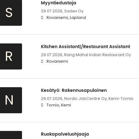
Myyntiedustaja
S
29.07.2026,
Sadex Oy
Rovaniemi, Lapland
Kitchen Assistant|/Restaurant Assistant
R
29.07.2026,
Rang Mahal Indian Restaurant Oy
Rovaniemi
Kesätyö: Rakennusapulainen
N
29.07.2026,
Nordic JobCentre Oy, Kemi-Tornio
Tornio, Kemi
Ruokapalveluohjaaja