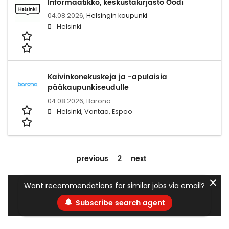
Informaatikko, keskustakirjasto Oodi
04.08.2026,
Helsingin kaupunki
Helsinki
Kaivinkonekuskeja ja -apulaisia
pääkaupunkiseudulle
04.08.2026,
Barona
Helsinki, Vantaa, Espoo
previous
2
next
✕
Want recommendations for similar jobs via email?
Subscribe search agent