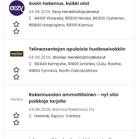
Avoin hakemus, kaikki alat
04.08.2026,
Eezy Henkilöstöpalvelut
84100 Ylivieska, 85500 Nivala, 86300 Oulainen,
85800 Haapajärvi, 69100 Kannus
Telineasentajan apulaisia huoltoseisakkiin
04.08.2026,
Worker Henkilöstöratkaisut
90440 Kempele, 91900 Liminka, Oulu, Raahe,
91800 Tyrnävä, North Ostrobothnia
Rakennusalan ammattilainen - nyt olisi
paikkoja tarjolla
04.08.2026,
Barona Rakennus Oy
Helsinki, Espoo, Vantaa