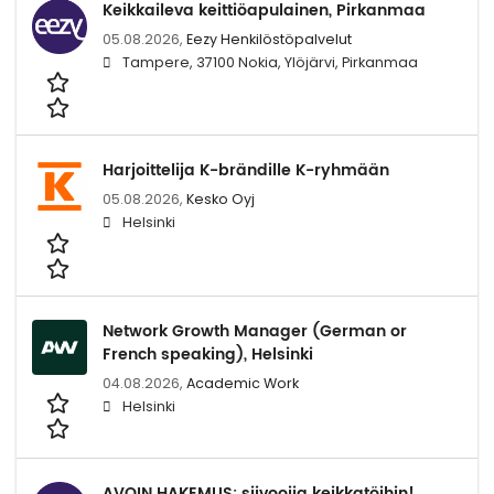
Keikkaileva keittiöapulainen, Pirkanmaa
05.08.2026,
Eezy Henkilöstöpalvelut
Tampere, 37100 Nokia, Ylöjärvi, Pirkanmaa
Harjoittelija K-brändille K-ryhmään
05.08.2026,
Kesko Oyj
Helsinki
Network Growth Manager (German or
French speaking), Helsinki
04.08.2026,
Academic Work
Helsinki
AVOIN HAKEMUS: siivoojia keikkatöihin!