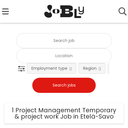
Employment type
Region
Occupat
1 Project Management Temporary
& project work Job in Etelä-Savo