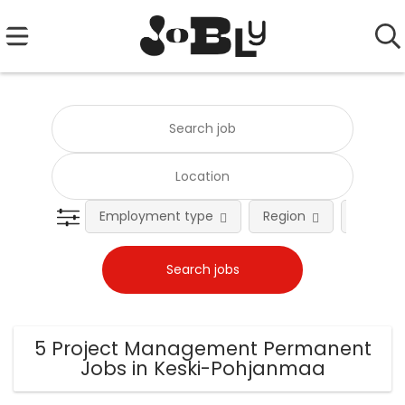
Employment type
Region
Occupat
5 Project Management Permanent
Jobs in Keski-Pohjanmaa