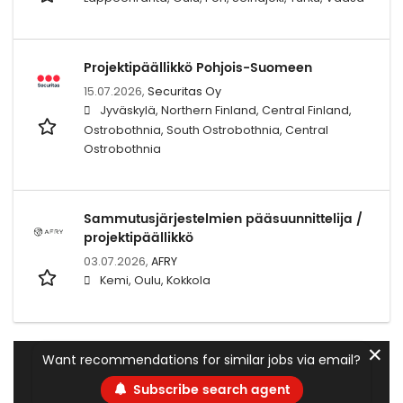
Projektipäällikkö Pohjois-Suomeen
15.07.2026,
Securitas Oy
Jyväskylä, Northern Finland, Central Finland,
Ostrobothnia, South Ostrobothnia, Central
Ostrobothnia
Sammutusjärjestelmien pääsuunnittelija /
projektipäällikkö
03.07.2026,
AFRY
Kemi, Oulu, Kokkola
✕
Want recommendations for similar jobs via email?
Subscribe search agent