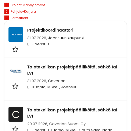
Project Management
Pohjois-Karjala
Permanent
Projektikoordinaattori
31.07.2026,
Joensuun kaupunki
Joensuu
Talotekniikan projektipäälliköitä, sähkö tai
LVI
31.07.2026,
Caverion
Kuopio, Mikkeli, Joensuu
Talotekniikan projektipäälliköitä, sähkö tai
C
LVI
29.07.2026,
Caverion Suomi Oy
Joensuu, Kuopio, Mikkeli, South Savo, North