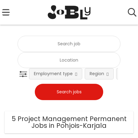
Employment type
Region
Occupat
5 Project Management Permanent
Jobs in Pohjois-Karjala