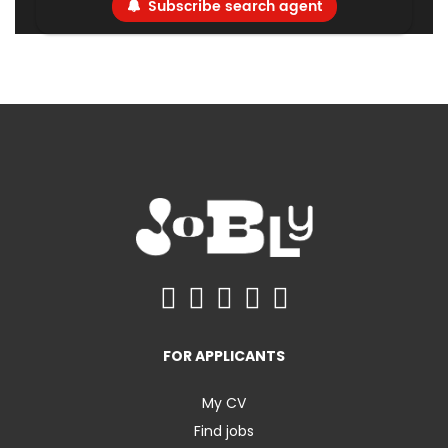
Subscribe search agent
FOR APPLICANTS
My CV
Find jobs