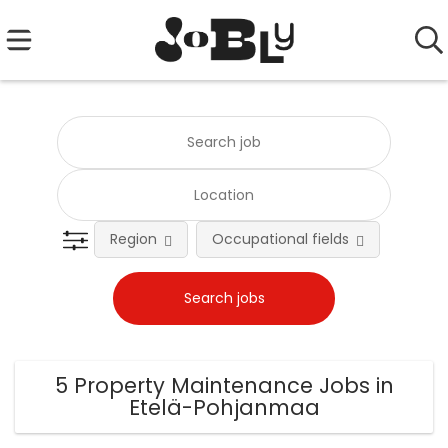
Region
Occupational fields
Emplo
5 Property Maintenance Jobs in
Etelä-Pohjanmaa