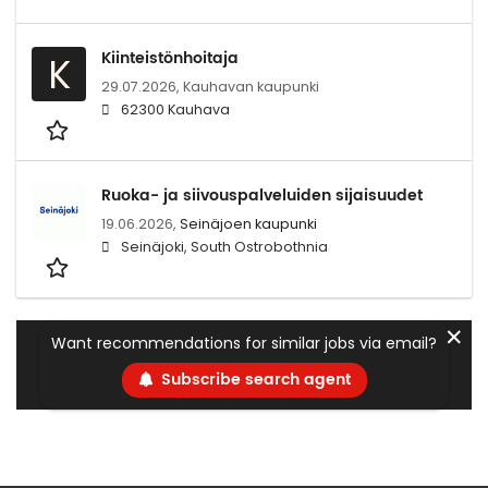
Kiinteistönhoitaja
K
29.07.2026,
Kauhavan kaupunki
62300 Kauhava
Ruoka- ja siivouspalveluiden sijaisuudet
19.06.2026,
Seinäjoen kaupunki
Seinäjoki, South Ostrobothnia
✕
Want recommendations for similar jobs via email?
Subscribe search agent