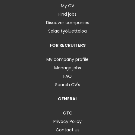
My CV
Find jobs
Discover companies
Selaa työluetteloa
FOR RECRUITERS
My company profile
Manage jobs
FAQ
Search CV's
GENERAL
GTC
Privacy Policy
Contact us