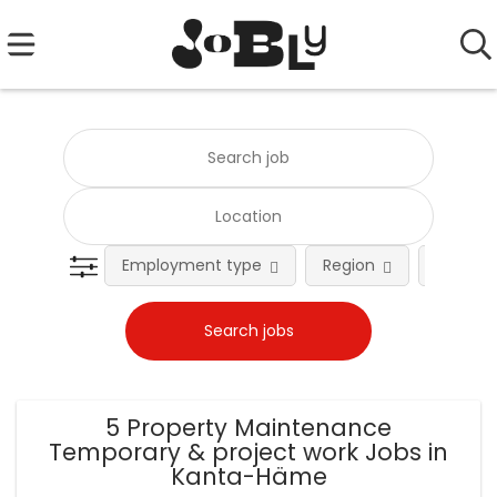
Employment type
Region
Occupat
5 Property Maintenance
Temporary & project work Jobs in
Kanta-Häme