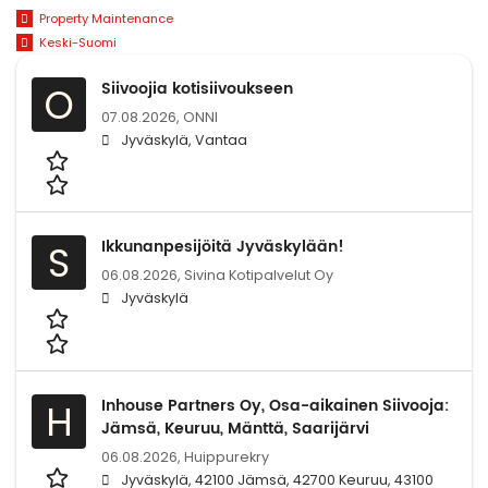
Property Maintenance
Keski-Suomi
Siivoojia kotisiivoukseen
O
07.08.2026,
ONNI
Jyväskylä, Vantaa
Ikkunanpesijöitä Jyväskylään!
S
06.08.2026,
Sivina Kotipalvelut Oy
Jyväskylä
Inhouse Partners Oy, Osa-aikainen Siivooja:
H
Jämsä, Keuruu, Mänttä, Saarijärvi
06.08.2026,
Huippurekry
Jyväskylä, 42100 Jämsä, 42700 Keuruu, 43100