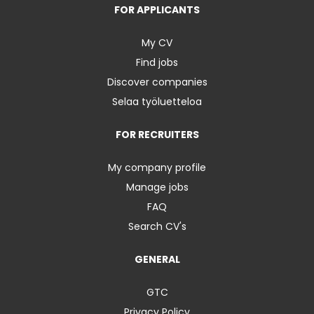
FOR APPLICANTS
My CV
Find jobs
Discover companies
Selaa työluetteloa
FOR RECRUITERS
My company profile
Manage jobs
FAQ
Search CV's
GENERAL
GTC
Privacy Policy