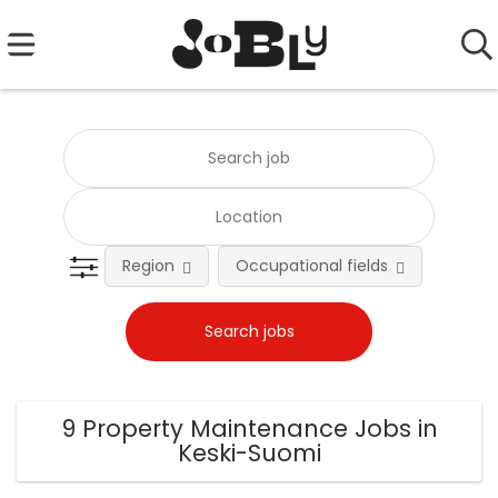
Region
Occupational fields
Emplo
9 Property Maintenance Jobs in
Keski-Suomi