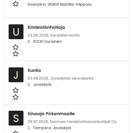
Saarijärvi, 35800 Mänttä-Vilppula
Kiinteistönhoitaja
U
03.08.2026,
Uuraisten kunta
41230 Uurainen
Suntio
J
03.08.2026,
Jyväskylän seurakunta
Jyväskylä
Siivooja Pirkanmaalle
S
29.07.2026,
Suomen Henkilöstöasiantuntijat Oy
Tampere, Jyväskylä