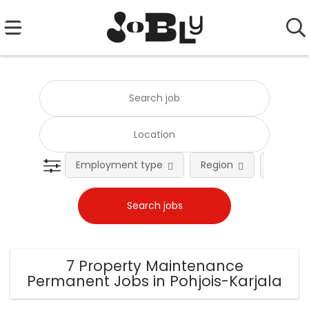
Employment type
Region
Occupat
7 Property Maintenance
Permanent Jobs in Pohjois-Karjala