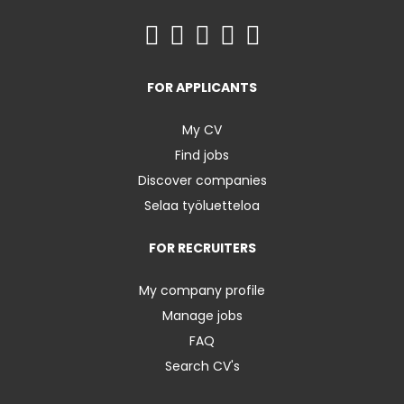
FOR APPLICANTS
My CV
Find jobs
Discover companies
Selaa työluetteloa
FOR RECRUITERS
My company profile
Manage jobs
FAQ
Search CV's