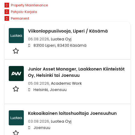
Property Maintenance
Pohjois-Karjala
Permanent
Viikonloppusiivooja, Liperi / Käsämä
06.08.2026,
Luotea Oyj
83100 Liperi, 83430 Käsämä
Junior Asset Manager, Laakkonen Kiinteistöt
Oy, Helsinki tai Joensuu
05.08.2026,
Academic Work
Helsinki, Joensuu
Kokoaikainen laitoshuoltaja Joensuuhun
03.08.2026,
Luotea Oyj
Joensuu