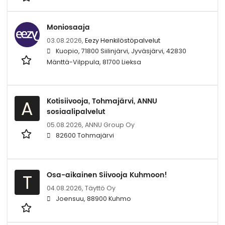
Moniosaaja
03.08.2026,
Eezy Henkilöstöpalvelut
Kuopio, 71800 Siilinjärvi, Jyväsjärvi, 42830
Mänttä-Vilppula, 81700 Lieksa
Kotisiivooja, Tohmajärvi, ANNU
A
sosiaalipalvelut
05.08.2026,
ANNU Group Oy
82600 Tohmajärvi
Osa-aikainen Siivooja Kuhmoon!
T
04.08.2026,
Täyttö Oy
Joensuu, 88900 Kuhmo