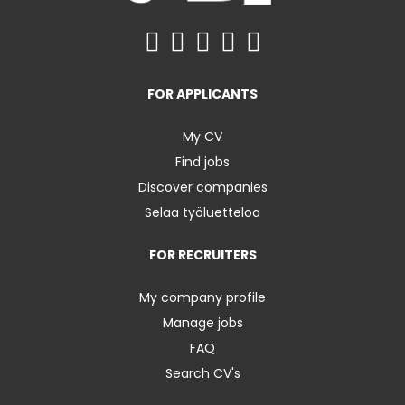
FOR APPLICANTS
My CV
Find jobs
Discover companies
Selaa työluetteloa
FOR RECRUITERS
My company profile
Manage jobs
FAQ
Search CV's