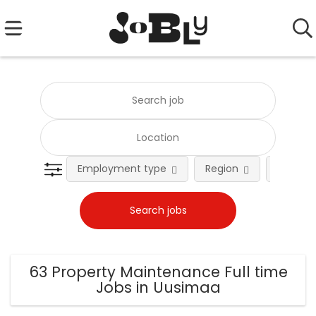
Employment type
Region
Occupat
63 Property Maintenance Full time
Jobs in Uusimaa