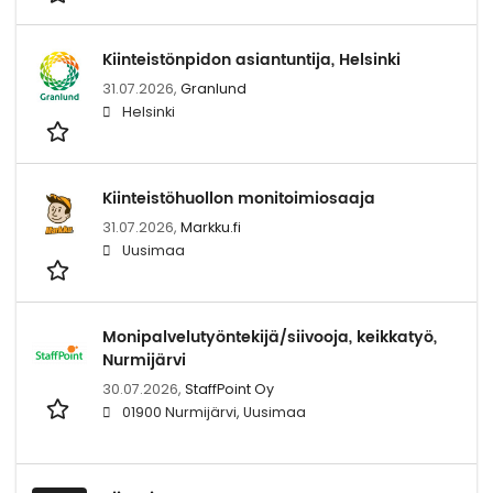
Kiinteistönpidon asiantuntija, Helsinki
31.07.2026,
Granlund
Helsinki
Kiinteistöhuollon monitoimiosaaja
31.07.2026,
Markku.fi
Uusimaa
Monipalvelutyöntekijä/siivooja, keikkatyö,
Nurmijärvi
30.07.2026,
StaffPoint Oy
01900 Nurmijärvi, Uusimaa