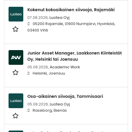
Kokenut kokoaikainen siivooja, Rajamäki
07.08.2026,
Luotea Oyj
05200 Rajamäki, 01900 Nurmijärvi, Hyvinkää,
03400 Vihti
Junior Asset Manager, Laakkonen Kiinteistöt
Oy, Helsinki tai Joensuu
05.08.2026,
Academic Work
Helsinki, Joensuu
Osa-aikainen siivooja, Tammisaari
05.08.2026,
Luotea Oyj
Raseborg, Ekenäs