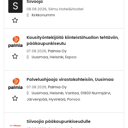
Siivooja
S
08.08.2026,
Silmu Hotel&Hostel
Kirkkonummi
Kausityöntekijöitä kiinteistöhuollon tehtäviin,
pääkaupunkiseutu
07.08.2026,
Palmia Oy
Uusimaa, Helsinki, Espoo
Palveluohjaaja virastokohteisiin, Uusimaa
07.08.2026,
Palmia Oy
Uusimaa, Helsinki, Vantaa, 01900 Nurmijärvi,
Järvenpää, Hyvinkää, Porvoo
Siivoojia pääkaupunkiseudulle