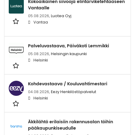
Kokoaikainen siivooja elintarviketehtaaseen
Vantaalle
05.08.2026,
Luotea Oyj
Vantaa
Palveluvastaava, Päiväkoti Lemmikki
05.08.2026,
Helsingin kaupunki
Helsinki
Kohdevastaava / Kouluvahtimestari
04.08.2026,
Eezy Henkilöstöpalvelut
Helsinki
Äkkilähtö erilaisiin rakennusalan töihin
pääkaupunkiseudulle