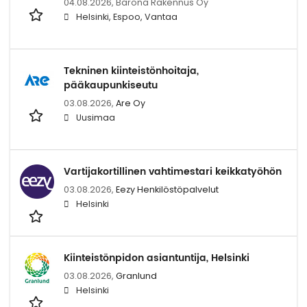
04.08.2026,
Barona Rakennus Oy
Helsinki, Espoo, Vantaa
Tekninen kiinteistönhoitaja,
pääkaupunkiseutu
03.08.2026,
Are Oy
Uusimaa
Vartijakortillinen vahtimestari keikkatyöhön
03.08.2026,
Eezy Henkilöstöpalvelut
Helsinki
Kiinteistönpidon asiantuntija, Helsinki
03.08.2026,
Granlund
Helsinki