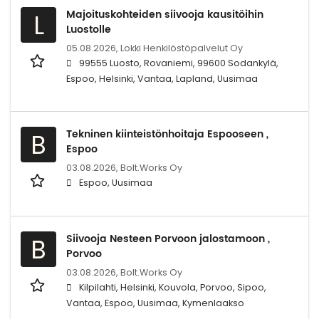
Majoituskohteiden siivooja kausitöihin
L
Luostolle
05.08.2026,
Lokki Henkilöstöpalvelut Oy
99555 Luosto, Rovaniemi, 99600 Sodankylä,
Espoo, Helsinki, Vantaa, Lapland, Uusimaa
Tekninen kiinteistönhoitaja Espooseen ,
B
Espoo
03.08.2026,
Bolt.Works Oy
Espoo, Uusimaa
Siivooja Nesteen Porvoon jalostamoon ,
B
Porvoo
03.08.2026,
Bolt.Works Oy
Kilpilahti, Helsinki, Kouvola, Porvoo, Sipoo,
Vantaa, Espoo, Uusimaa, Kymenlaakso