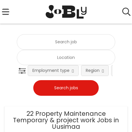
Employment type
Region
Occupat
22 Property Maintenance
Temporary & project work Jobs in
Uusimaa