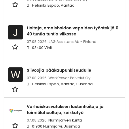
Helsinki, Espoo, Vantaa
Hoitaja, omaishoidon vapaiden työntekijä 0-
J
40 tuntia tuntia viikossa
07.08.2026,
JAG Assistans Ab - Finland
03400 Vihti
Siivoojia pääkaupunkiseudulle
W
07.08.2026,
WorkPower Palvelut Oy
Helsinki, Espoo, Vantaa, Uusimaa
Varhaiskasvatuksen lastenhoitaja ja
toimitilahuoltaja, keikkatyö
07.08.2026,
Nurmijärven kunta
01900 Nurmijärvi, Uusimaa