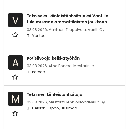
Tekniseksi kiinteistönhoitajaksi Vantille –
V
tule mukaan ammattilaisten joukkoon
03.08.2026,
Vantaan Tilapalvelut Vantti Oy
Vantaa
Kotisiivooja keikkatyöhön
A
03.08.2026,
Alina Porvoo, Mestarintie
Porvoo
Tekninen kiinteistönhoitaja
M
03.08.2026,
Mestarit Henkilöstöpalvelut Oy
Helsinki, Espoo, Uusimaa