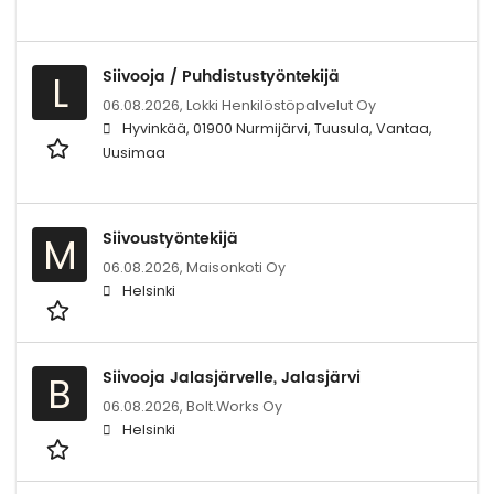
Siivooja / Puhdistustyöntekijä
L
06.08.2026,
Lokki Henkilöstöpalvelut Oy
Hyvinkää, 01900 Nurmijärvi, Tuusula, Vantaa,
Uusimaa
Siivoustyöntekijä
M
06.08.2026,
Maisonkoti Oy
Helsinki
Siivooja Jalasjärvelle, Jalasjärvi
B
06.08.2026,
Bolt.Works Oy
Helsinki