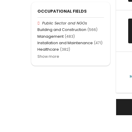
OCCUPATIONAL FIELDS
Public Sector and NGOs
Building and Construction
(566)
Management
(483)
Installation and Maintenance
(471)
Healthcare
(382)
Show more