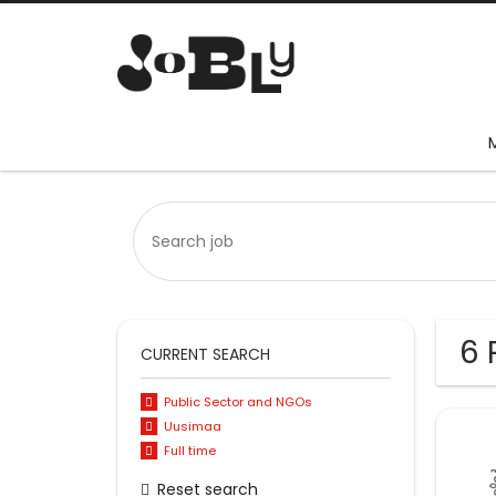
6 
CURRENT SEARCH
Public Sector and NGOs
Uusimaa
Full time
Reset search