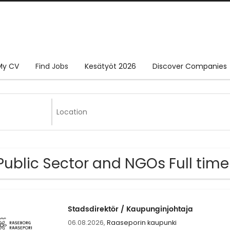
My CV
Find Jobs
Kesätyöt 2026
Discover Companies
Public Sector and NGOs Full tim
Stadsdirektör / Kaupunginjohtaja
06.08.2026,
Raaseporin kaupunki