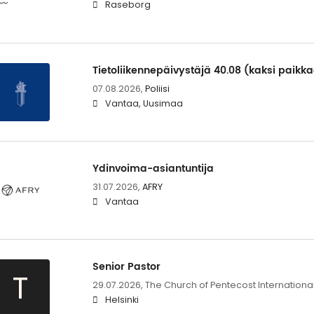
Raseborg
Tietoliikennepäivystäjä 40.08 (kaksi paikk
07.08.2026,
Poliisi
Vantaa, Uusimaa
Ydinvoima-asiantuntija
31.07.2026,
AFRY
Vantaa
Senior Pastor
T
29.07.2026,
The Church of Pentecost Internationa
Helsinki