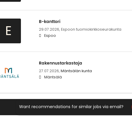
B-kanttori
E
29.07.2026,
Espoon tuomiokirkkoseurakunta
Espoo
Rakennustarkastaja
27.07.2026,
Mäntsälän kunta
Mäntsälä
Want recommendations for similar jobs via email?