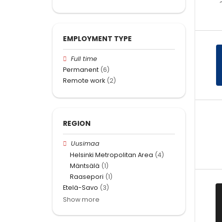
EMPLOYMENT TYPE
Full time
Permanent
(6)
Remote work
(2)
REGION
Uusimaa
Helsinki Metropolitan Area
(4)
Mäntsälä
(1)
Raasepori
(1)
Etelä-Savo
(3)
Show more