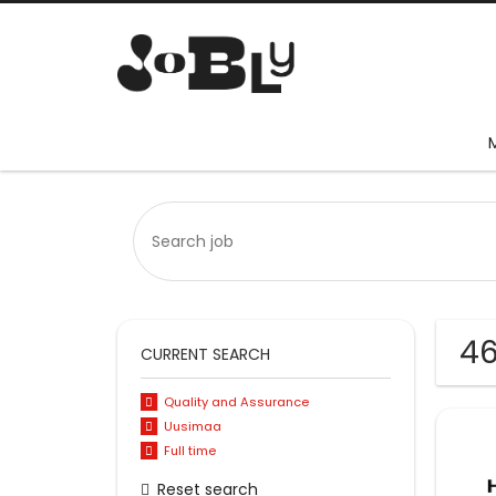
46
CURRENT SEARCH
Quality and Assurance
Uusimaa
Full time
Reset search