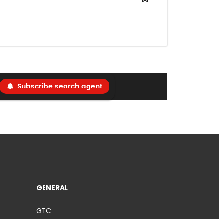
Subscribe search agent
GENERAL
GTC