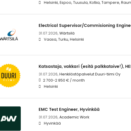
Helsinki, Espoo, Tuusula, Kotka, Tampere, Rau
Electrical Supervisor/Commisioning Engine
31.07.2026,
Wärtsilä
Vaasa, Turku, Helsinki
Katsastaja, vakkari (esitä palkkatoive!), HE
31.07.2026,
Henkilöstöpalvelut Duuri-tiimi Oy
2 700-2 850 € / month
Helsinki
EMC Test Engineer, Hyvinkää
31.07.2026,
Academic Work
Hyvinkää