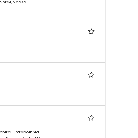
elsinki, Vaasa
entral Ostrobothnia,