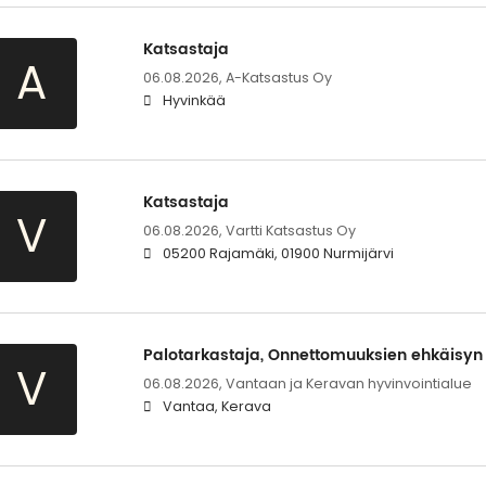
Katsastaja
A
06.08.2026,
A-Katsastus Oy
Hyvinkää
Katsastaja
V
06.08.2026,
Vartti Katsastus Oy
05200 Rajamäki, 01900 Nurmijärvi
Palotarkastaja, Onnettomuuksien ehkäisyn
V
06.08.2026,
Vantaan ja Keravan hyvinvointialue
Vantaa, Kerava