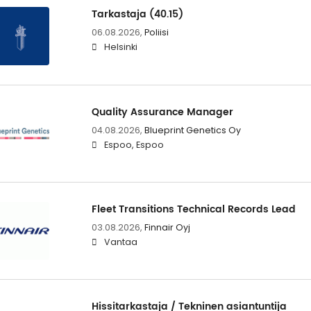
Tarkastaja (40.15)
06.08.2026,
Poliisi
Helsinki
Quality Assurance Manager
04.08.2026,
Blueprint Genetics Oy
Espoo, Espoo
Fleet Transitions Technical Records Lead
03.08.2026,
Finnair Oyj
Vantaa
Hissitarkastaja / Tekninen asiantuntija