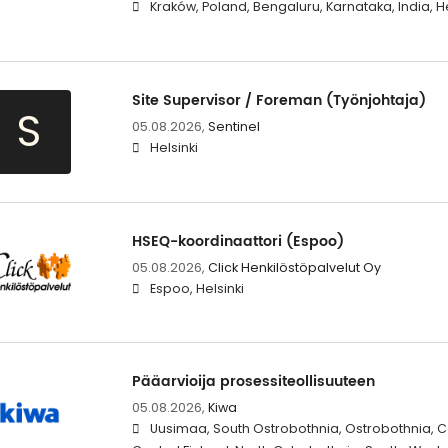
Kraków, Poland, Bengaluru, Karnataka, India, H
Site Supervisor / Foreman (Työnjohtaja)
S
05.08.2026,
Sentinel
Helsinki
HSEQ-koordinaattori (Espoo)
05.08.2026,
Click Henkilöstöpalvelut Oy
Espoo, Helsinki
Pääarvioija prosessiteollisuuteen
05.08.2026,
Kiwa
Uusimaa, South Ostrobothnia, Ostrobothnia, C