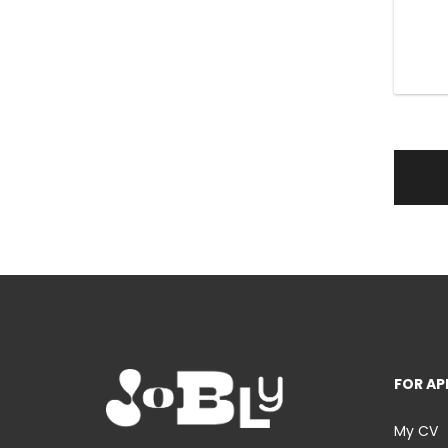
FOR AP
My CV