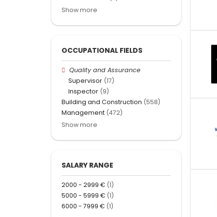
Show more
OCCUPATIONAL FIELDS
Quality and Assurance
Supervisor
(17)
Inspector
(9)
Building and Construction
(558)
Management
(472)
Show more
SALARY RANGE
2000 - 2999 €
(1)
5000 - 5999 €
(1)
6000 - 7999 €
(1)