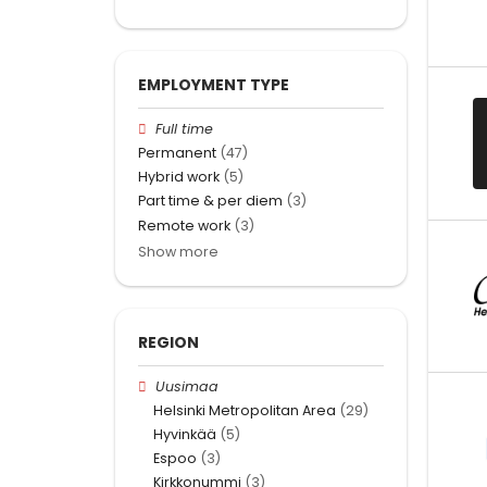
EMPLOYMENT TYPE
Full time
Permanent
(47)
Hybrid work
(5)
Part time & per diem
(3)
Remote work
(3)
Show more
REGION
Uusimaa
Helsinki Metropolitan Area
(29)
Hyvinkää
(5)
Espoo
(3)
Kirkkonummi
(3)