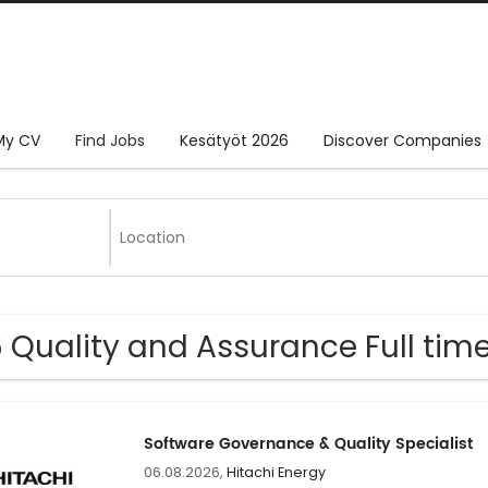
My CV
Find Jobs
Kesätyöt 2026
Discover Companies
 Quality and Assurance Full tim
Software Governance & Quality Specialist
06.08.2026,
Hitachi Energy