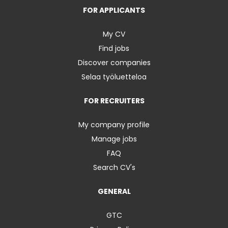
FOR APPLICANTS
My CV
Find jobs
Discover companies
Selaa työluetteloa
FOR RECRUITERS
My company profile
Manage jobs
FAQ
Search CV's
GENERAL
GTC