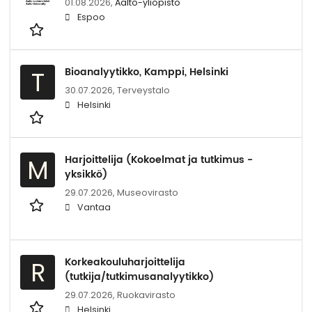
01.08.2026,
Aalto-yliopisto
Espoo
Bioanalyytikko, Kamppi, Helsinki
T
30.07.2026,
Terveystalo
Helsinki
Harjoittelija (Kokoelmat ja tutkimus -
M
yksikkö)
29.07.2026,
Museovirasto
Vantaa
Korkeakouluharjoittelija
R
(tutkija/tutkimusanalyytikko)
29.07.2026,
Ruokavirasto
Helsinki