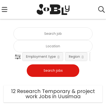
Employment type
Region
Occupat
12 Research Temporary & project
work Jobs in Uusimaa