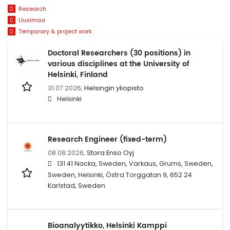
Research
Uusimaa
Temporary & project work
Doctoral Researchers (30 positions) in
various disciplines at the University of
Helsinki, Finland
31.07.2026,
Helsingin yliopisto
Helsinki
Research Engineer (fixed-term)
08.08.2026,
Stora Enso Oyj
131 41 Nacka, Sweden, Varkaus, Grums, Sweden,
Sweden, Helsinki, Östra Torggatan 9, 652 24
Karlstad, Sweden
Bioanalyytikko, Helsinki Kamppi