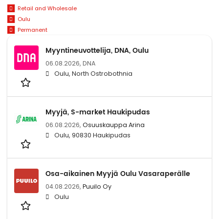
Retail and Wholesale
Oulu
Permanent
Myyntineuvottelija, DNA, Oulu
06.08.2026,
DNA
Oulu, North Ostrobothnia
Myyjä, S-market Haukipudas
06.08.2026,
Osuuskauppa Arina
Oulu, 90830 Haukipudas
Osa-aikainen Myyjä Oulu Vasaraperälle
04.08.2026,
Puuilo Oy
Oulu