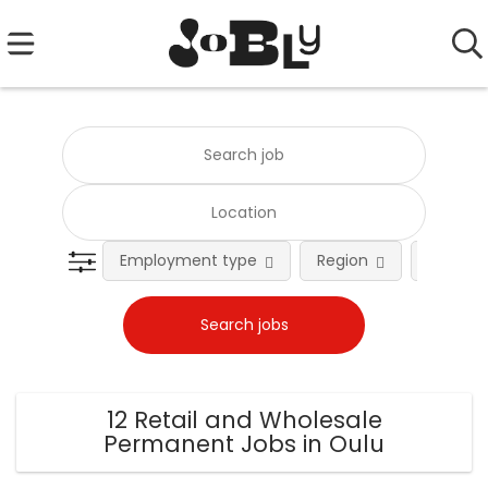
Employment type
Region
Occupat
12 Retail and Wholesale
Permanent Jobs in Oulu