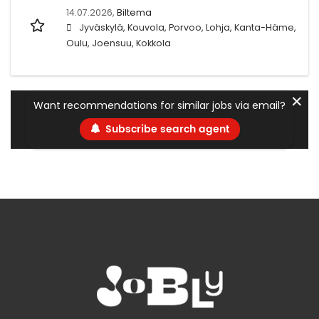
14.07.2026,
Biltema
Jyväskylä, Kouvola, Porvoo, Lohja, Kanta-Häme,
Oulu, Joensuu, Kokkola
✕
Want recommendations for similar jobs via email?
Subscribe search agent