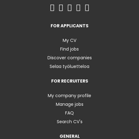
FOR APPLICANTS
My CV
Find jobs
Discover companies
Selaa työluetteloa
FOR RECRUITERS
My company profile
Manage jobs
FAQ
Search CV's
GENERAL