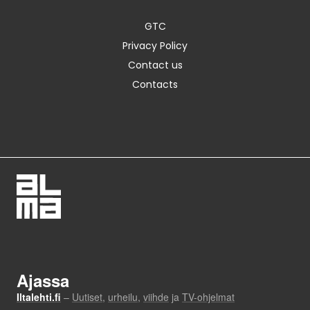
GTC
Privacy Policy
Contact us
Contacts