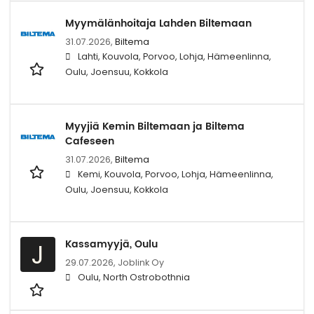
Myymälänhoitaja Lahden Biltemaan
31.07.2026,
Biltema
Lahti, Kouvola, Porvoo, Lohja, Hämeenlinna,
Oulu, Joensuu, Kokkola
Myyjiä Kemin Biltemaan ja Biltema
Cafeseen
31.07.2026,
Biltema
Kemi, Kouvola, Porvoo, Lohja, Hämeenlinna,
Oulu, Joensuu, Kokkola
Kassamyyjä, Oulu
J
29.07.2026,
Joblink Oy
Oulu, North Ostrobothnia