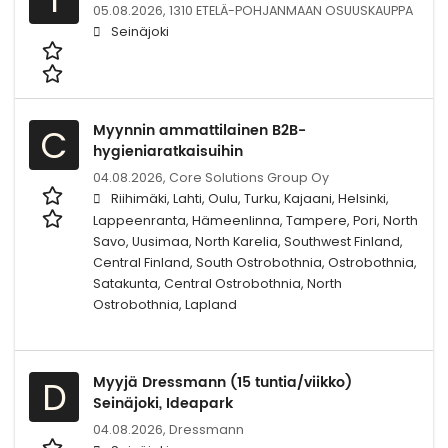
05.08.2026,
1310 ETELÄ-POHJANMAAN OSUUSKAUPPA
Seinäjoki
Myynnin ammattilainen B2B-
C
hygieniaratkaisuihin
04.08.2026,
Core Solutions Group Oy
Riihimäki, Lahti, Oulu, Turku, Kajaani, Helsinki,
Lappeenranta, Hämeenlinna, Tampere, Pori, North
Savo, Uusimaa, North Karelia, Southwest Finland,
Central Finland, South Ostrobothnia, Ostrobothnia,
Satakunta, Central Ostrobothnia, North
Ostrobothnia, Lapland
Myyjä Dressmann (15 tuntia/viikko)
D
Seinäjoki, Ideapark
04.08.2026,
Dressmann