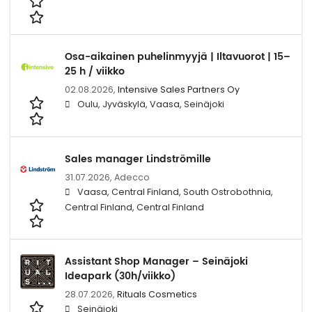
Osa-aikainen puhelinmyyjä | Iltavuorot | 15–
25 h / viikko
02.08.2026,
Intensive Sales Partners Oy
Oulu, Jyväskylä, Vaasa, Seinäjoki
Sales manager Lindströmille
31.07.2026,
Adecco
Vaasa, Central Finland, South Ostrobothnia,
Central Finland, Central Finland
Assistant Shop Manager – Seinäjoki
Ideapark (30h/viikko)
28.07.2026,
Rituals Cosmetics
Seinäjoki