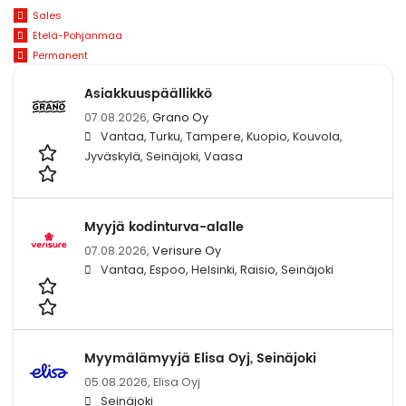
Sales
Etelä-Pohjanmaa
Permanent
Asiakkuuspäällikkö
07.08.2026,
Grano Oy
Vantaa, Turku, Tampere, Kuopio, Kouvola,
Jyväskylä, Seinäjoki, Vaasa
Myyjä kodinturva-alalle
07.08.2026,
Verisure Oy
Vantaa, Espoo, Helsinki, Raisio, Seinäjoki
Myymälämyyjä Elisa Oyj, Seinäjoki
05.08.2026,
Elisa Oyj
Seinäjoki