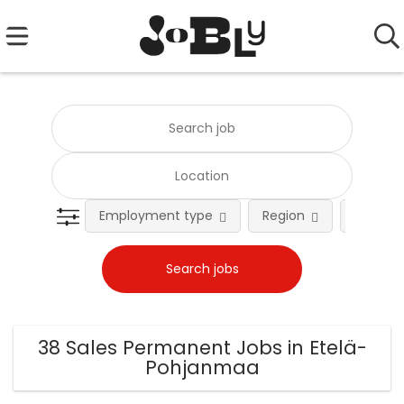
Employment type
Region
Occupat
38 Sales Permanent Jobs in Etelä-
Pohjanmaa