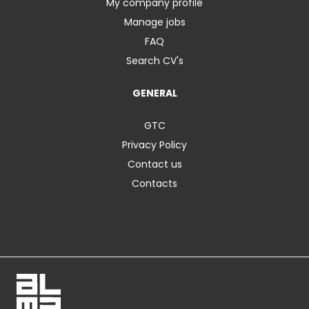
My company profile
Manage jobs
FAQ
Search CV's
GENERAL
GTC
Privacy Policy
Contact us
Contacts