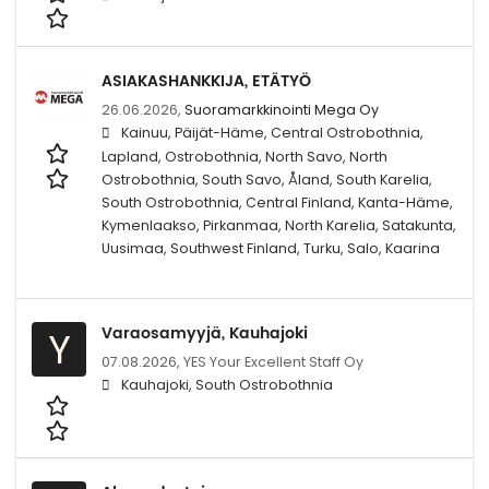
ASIAKASHANKKIJA, ETÄTYÖ
26.06.2026,
Suoramarkkinointi Mega Oy
Kainuu, Päijät-Häme, Central Ostrobothnia,
Lapland, Ostrobothnia, North Savo, North
Ostrobothnia, South Savo, Åland, South Karelia,
South Ostrobothnia, Central Finland, Kanta-Häme,
Kymenlaakso, Pirkanmaa, North Karelia, Satakunta,
Uusimaa, Southwest Finland, Turku, Salo, Kaarina
Varaosamyyjä, Kauhajoki
Y
07.08.2026,
YES Your Excellent Staff Oy
Kauhajoki, South Ostrobothnia