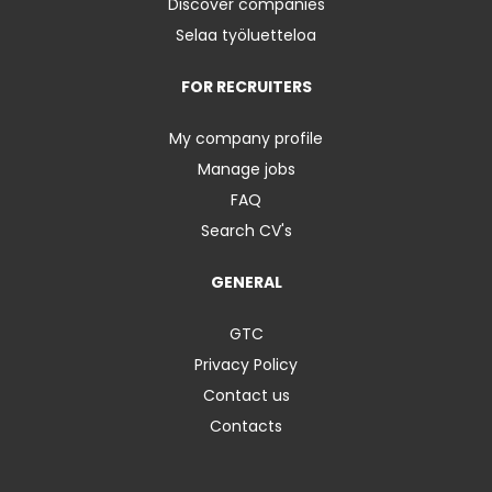
Discover companies
Selaa työluetteloa
FOR RECRUITERS
My company profile
Manage jobs
FAQ
Search CV's
GENERAL
GTC
Privacy Policy
Contact us
Contacts