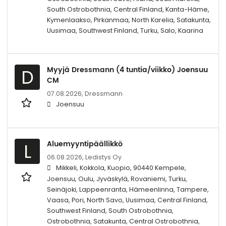
South Ostrobothnia, Central Finland, Kanta-Häme,
Kymenlaakso, Pirkanmaa, North Karelia, Satakunta,
Uusimaa, Southwest Finland, Turku, Salo, Kaarina
Myyjä Dressmann (4 tuntia/viikko) Joensuu
D
CM
07.08.2026,
Dressmann
Joensuu
Aluemyyntipäällikkö
L
06.08.2026,
Ledistys Oy
Mikkeli, Kokkola, Kuopio, 90440 Kempele,
Joensuu, Oulu, Jyväskylä, Rovaniemi, Turku,
Seinäjoki, Lappeenranta, Hämeenlinna, Tampere,
Vaasa, Pori, North Savo, Uusimaa, Central Finland,
Southwest Finland, South Ostrobothnia,
Ostrobothnia, Satakunta, Central Ostrobothnia,