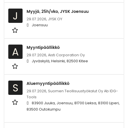
Myyjä, 25h/vko, JYSK Joensuu
J
29.07.2026,
JYSK OY
Joensuu
Myyntipäällikkö
A
29.07.2026,
Aisti Corporation Oy
Jyväskylä, Helsinki, 82500 Kitee
Aluemyyntipäällikkö
S
29.07.2026,
Suomen Teollisuustyökalut Oy Ab IDG-
Tools
83900 Juuka, Joensuu, 81700 Lieksa, 83100 Liperi,
83500 Outokumpu