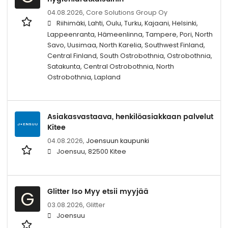
04.08.2026,
Core Solutions Group Oy
Riihimäki, Lahti, Oulu, Turku, Kajaani, Helsinki,
Lappeenranta, Hämeenlinna, Tampere, Pori, North
Savo, Uusimaa, North Karelia, Southwest Finland,
Central Finland, South Ostrobothnia, Ostrobothnia,
Satakunta, Central Ostrobothnia, North
Ostrobothnia, Lapland
Asiakasvastaava, henkilöasiakkaan palvelut
Kitee
04.08.2026,
Joensuun kaupunki
Joensuu, 82500 Kitee
Glitter Iso Myy etsii myyjää
G
03.08.2026,
Glitter
Joensuu