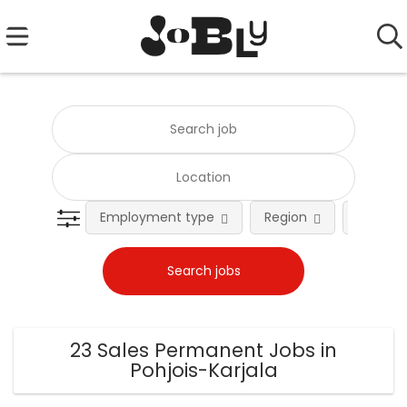
Employment type
Region
Occupat
23 Sales Permanent Jobs in
Pohjois-Karjala