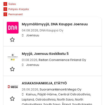
Sales
Pohjois-Karjala
Permanent
Myymälämyyjä, DNA Kauppa Joensuu
04.08.2026,
DNA Kauppa Oy
Joensuu
Myyjä, Joensuu Koskikatu 5
01.08.2026,
Reitan Convenience Finland Oy
Joensuu
ASIAKASHANKKIJA, ETÄTYÖ
26.06.2026,
Suoramarkkinointi Mega Oy
Kainuu, Päijät-Häme, Central Ostrobothnia,
Lapland, Ostrobothnia, North Savo, North
Ostrobothnia, South Savo, Åland, South Karelia,