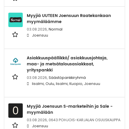
Myyjiä UUTEEN Joensuun Raatekankaan
myymäläämme
03.08.2026,
Normal
Joensuu
Asiakkuuspäällikkö/ asiakkuusjohtaja,
maa- ja metsätalousasiakkaat,
yrityspankki
03.08.2026,
Säästöpankkiryhmä
Iisalmi, Oulu, Iisalmi, Kuopio, Joensuu
Myyjiä Joensuun S-marketeihin ja Sale -
0
myymälään
03.08.2026,
0643 POHJOIS-KARJALAN OSUUSKAUPPA
Joensuu