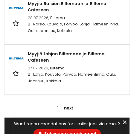
Myyjiä Raision Biltemaan ja Biltema
Cafeseen
28.07.2026,
Biltema
Raisio, Kouvola, Porvoo, Lohja, Hämeenlinna,
Oulu, Joensuu, Kokkola
Myyjiä Lohjan Biltemaan ja Biltema
Cafeseen
27.07.2026,
Biltema
Lohja, Kouvola, Porvoo, Hämeenlinna, Oulu,
Joensuu, Kokkola
1
next
✕
Want recommendations for similar jobs via email?
Subscribe search agent