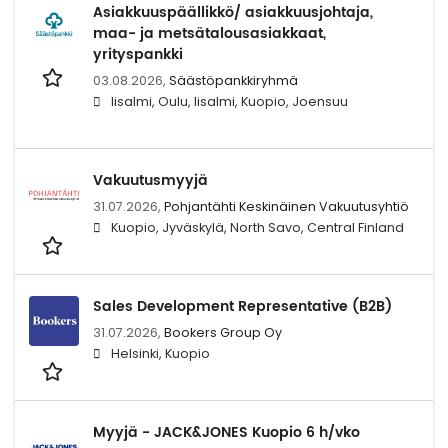
Asiakkuuspäällikkö/ asiakkuusjohtaja,
maa- ja metsätalousasiakkaat,
yrityspankki
03.08.2026,
Säästöpankkiryhmä
Iisalmi, Oulu, Iisalmi, Kuopio, Joensuu
Vakuutusmyyjä
31.07.2026,
Pohjantähti Keskinäinen Vakuutusyhtiö
Kuopio, Jyväskylä, North Savo, Central Finland
Sales Development Representative (B2B)
31.07.2026,
Bookers Group Oy
Helsinki, Kuopio
Myyjä - JACK&JONES Kuopio 6 h/vko