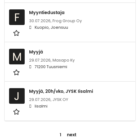
Myyntiedustaja
F
30.07.2026,
Frog Group Oy
Kuopio, Joensuu
Myyjä
M
29.07.2026,
Masapo Ky
71200 Tuusniemi
Myyjä, 20h/vko, JYSK Iisalmi
J
29.07.2026,
JYSK OY
Iisalmi
1
next