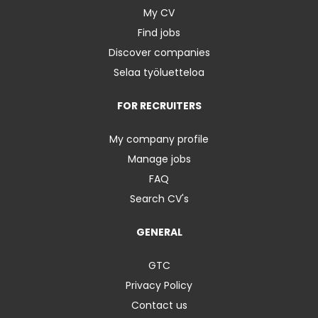
My CV
Find jobs
Discover companies
Selaa työluetteloa
FOR RECRUITERS
My company profile
Manage jobs
FAQ
Search CV's
GENERAL
GTC
Privacy Policy
Contact us