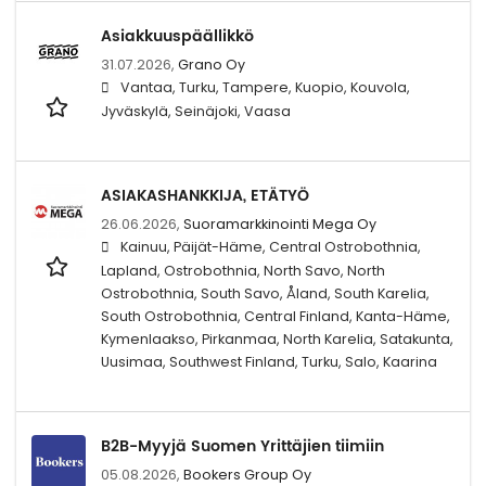
Asiakkuuspäällikkö
31.07.2026,
Grano Oy
Vantaa, Turku, Tampere, Kuopio, Kouvola,
Jyväskylä, Seinäjoki, Vaasa
ASIAKASHANKKIJA, ETÄTYÖ
26.06.2026,
Suoramarkkinointi Mega Oy
Kainuu, Päijät-Häme, Central Ostrobothnia,
Lapland, Ostrobothnia, North Savo, North
Ostrobothnia, South Savo, Åland, South Karelia,
South Ostrobothnia, Central Finland, Kanta-Häme,
Kymenlaakso, Pirkanmaa, North Karelia, Satakunta,
Uusimaa, Southwest Finland, Turku, Salo, Kaarina
B2B-Myyjä Suomen Yrittäjien tiimiin
05.08.2026,
Bookers Group Oy