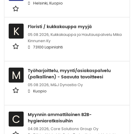
Helsinki, Kuopio
Floristi / kukkakauppa myyjä
K
05.08.2026,
Kukkakauppa ja Hautauspalvelu Mika
Kinnunen Ky
73100 Lapinlahti
Työharjoittelu, myynti/asiakaspalvelu
M
(palkallinen) - Saavuta tavoitteesi
05.08.2026,
M&J Dynastia Oy
Kuopio
Myynnin ammattilainen B2B-
C
hygieniaratkaisuihin
04.08.2026,
Core Solutions Group Oy