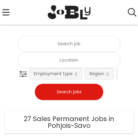
Employment type
Region
Occupat
27 Sales Permanent Jobs in
Pohjois-Savo