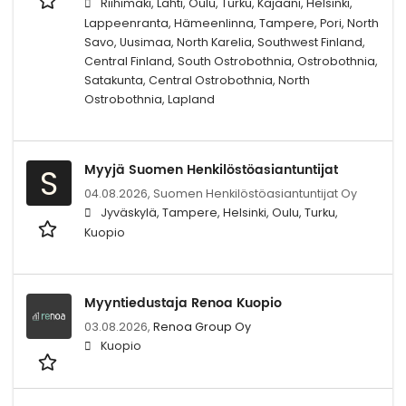
Riihimäki, Lahti, Oulu, Turku, Kajaani, Helsinki,
Lappeenranta, Hämeenlinna, Tampere, Pori, North
Savo, Uusimaa, North Karelia, Southwest Finland,
Central Finland, South Ostrobothnia, Ostrobothnia,
Satakunta, Central Ostrobothnia, North
Ostrobothnia, Lapland
Myyjä Suomen Henkilöstöasiantuntijat
S
04.08.2026,
Suomen Henkilöstöasiantuntijat Oy
Jyväskylä, Tampere, Helsinki, Oulu, Turku,
Kuopio
Myyntiedustaja Renoa Kuopio
03.08.2026,
Renoa Group Oy
Kuopio