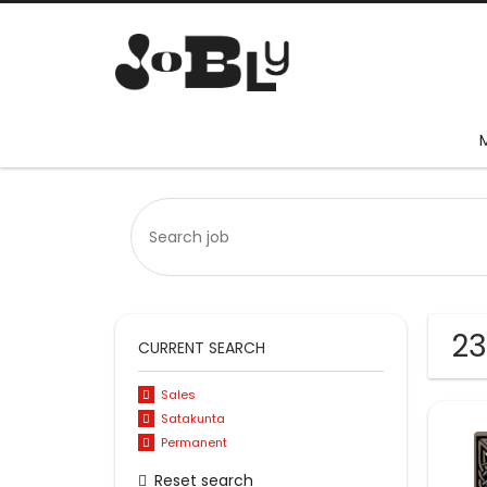
23
CURRENT SEARCH
Sales
Satakunta
Permanent
Reset search