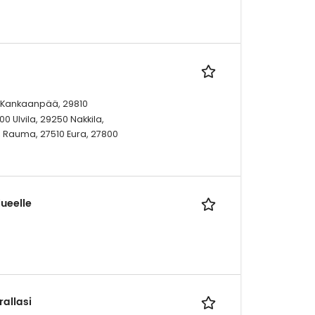
i, Kankaanpää, 29810
0 Ulvila, 29250 Nakkila,
, Rauma, 27510 Eura, 27800
ueelle
allasi