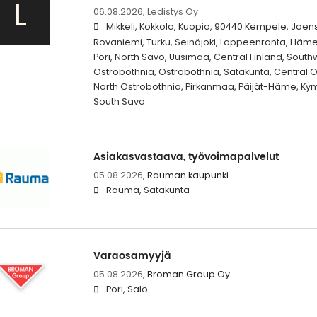
L
06.08.2026,
Ledistys Oy
Mikkeli, Kokkola, Kuopio, 90440 Kempele, Joens
Rovaniemi, Turku, Seinäjoki, Lappeenranta, Häm
Pori, North Savo, Uusimaa, Central Finland, South
Ostrobothnia, Ostrobothnia, Satakunta, Central
North Ostrobothnia, Pirkanmaa, Päijät-Häme, Kym
South Savo
Asiakasvastaava, työvoimapalvelut
05.08.2026,
Rauman kaupunki
Rauma, Satakunta
Varaosamyyjä
05.08.2026,
Broman Group Oy
Pori, Salo