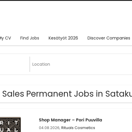
My CV
Find Jobs
Kesätyöt 2026
Discover Companies
 Sales Permanent Jobs in Satak
Shop Manager – Pori Puuvilla
04.08.2026,
Rituals Cosmetics