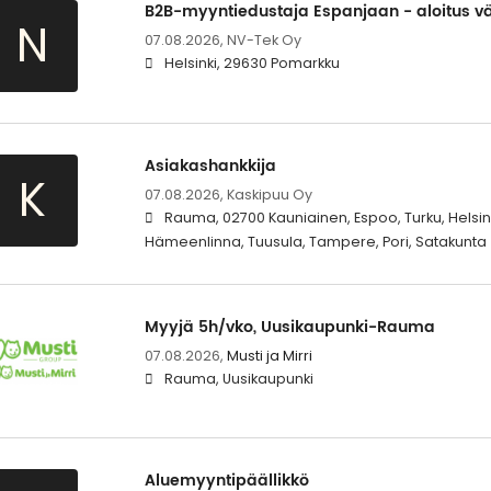
B2B-myyntiedustaja Espanjaan - aloitus vä
N
07.08.2026,
NV-Tek Oy
Helsinki, 29630 Pomarkku
Asiakashankkija
K
07.08.2026,
Kaskipuu Oy
Rauma, 02700 Kauniainen, Espoo, Turku, Helsink
Hämeenlinna, Tuusula, Tampere, Pori, Satakunta
Myyjä 5h/vko, Uusikaupunki-Rauma
07.08.2026,
Musti ja Mirri
Rauma, Uusikaupunki
Aluemyyntipäällikkö