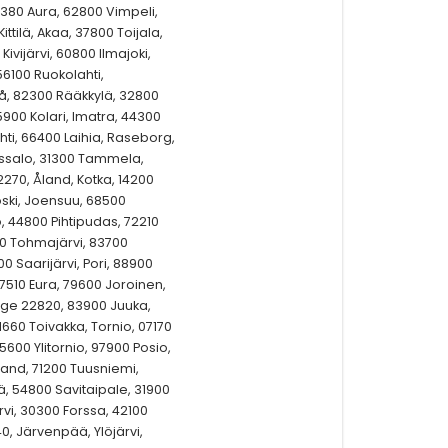
21380 Aura, 62800 Vimpeli,
ittilä, Akaa, 37800 Toijala,
Kivijärvi, 60800 Ilmajoki,
56100 Ruokolahti,
rå, 82300 Rääkkylä, 32800
5900 Kolari, Imatra, 44300
ti, 66400 Laihia, Raseborg,
assalo, 31300 Tammela,
270, Åland, Kotka, 14200
oski, Joensuu, 68500
, 44800 Pihtipudas, 72210
00 Tohmajärvi, 83700
0 Saarijärvi, Pori, 88900
510 Eura, 79600 Joroinen,
inge 22820, 83900 Juuka,
1660 Toivakka, Tornio, 07170
5600 Ylitornio, 97900 Posio,
Åland, 71200 Tuusniemi,
ä, 54800 Savitaipale, 31900
vi, 30300 Forssa, 42100
, Järvenpää, Ylöjärvi,