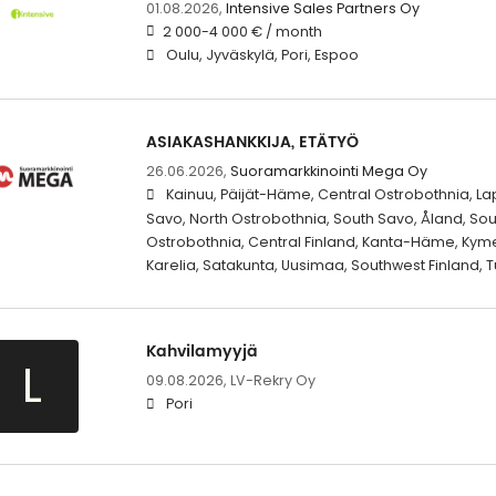
01.08.2026,
Intensive Sales Partners Oy
2 000-4 000 € / month
Oulu, Jyväskylä, Pori, Espoo
ASIAKASHANKKIJA, ETÄTYÖ
26.06.2026,
Suoramarkkinointi Mega Oy
Kainuu, Päijät-Häme, Central Ostrobothnia, La
Savo, North Ostrobothnia, South Savo, Åland, Sou
Ostrobothnia, Central Finland, Kanta-Häme, Kym
Karelia, Satakunta, Uusimaa, Southwest Finland, T
Kahvilamyyjä
L
09.08.2026,
LV-Rekry Oy
Pori