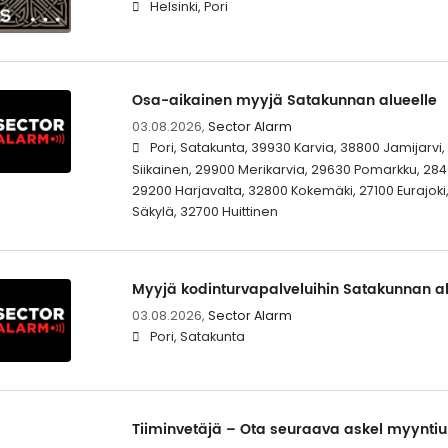
Helsinki, Pori
Osa-aikainen myyjä Satakunnan alueelle
03.08.2026,
Sector Alarm
Pori, Satakunta, 39930 Karvia, 38800 Jamijarv
Siikainen, 29900 Merikarvia, 29630 Pomarkku, 2840
29200 Harjavalta, 32800 Kokemäki, 27100 Eurajoki
Säkylä, 32700 Huittinen
Myyjä kodinturvapalveluihin Satakunnan al
03.08.2026,
Sector Alarm
Pori, Satakunta
Tiiminvetäjä – Ota seuraava askel myyntiur