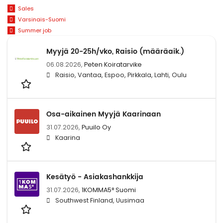
Sales
Varsinais-Suomi
Summer job
Myyjä 20-25h/vko, Raisio (määräaik.)
06.08.2026,
Peten Koiratarvike
Raisio, Vantaa, Espoo, Pirkkala, Lahti, Oulu
Osa-aikainen Myyjä Kaarinaan
31.07.2026,
Puuilo Oy
Kaarina
Kesätyö - Asiakashankkija
31.07.2026,
1KOMMA5° Suomi
Southwest Finland, Uusimaa