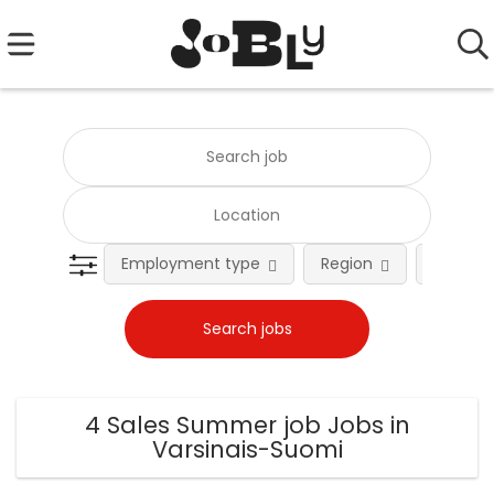
Employment type
Region
Occupat
4 Sales Summer job Jobs in
Varsinais-Suomi