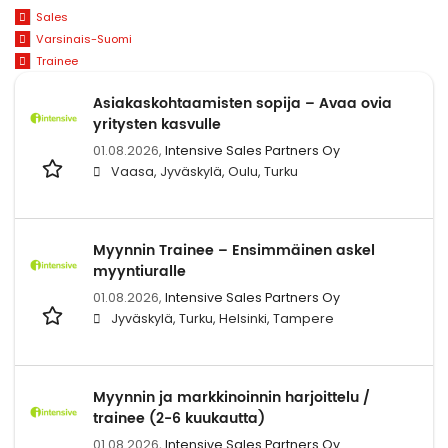
Sales
Varsinais-Suomi
Trainee
Asiakaskohtaamisten sopija – Avaa ovia
yritysten kasvulle
01.08.2026,
Intensive Sales Partners Oy
Vaasa, Jyväskylä, Oulu, Turku
Myynnin Trainee – Ensimmäinen askel
myyntiuralle
01.08.2026,
Intensive Sales Partners Oy
Jyväskylä, Turku, Helsinki, Tampere
Myynnin ja markkinoinnin harjoittelu /
trainee (2-6 kuukautta)
01.08.2026,
Intensive Sales Partners Oy