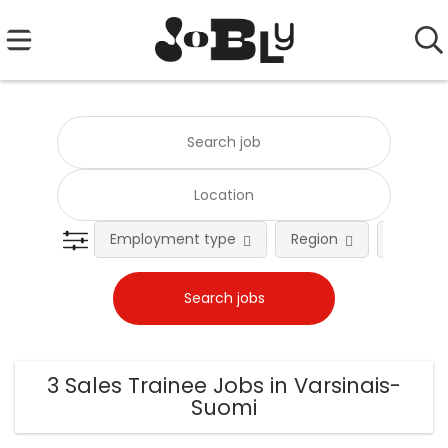
Employment type
Region
Occupat
3 Sales Trainee Jobs in Varsinais-
Suomi