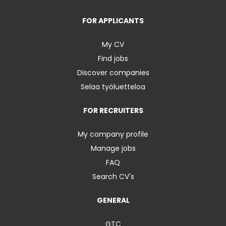
FOR APPLICANTS
My CV
Find jobs
Discover companies
Selaa työluetteloa
FOR RECRUITERS
My company profile
Manage jobs
FAQ
Search CV's
GENERAL
GTC