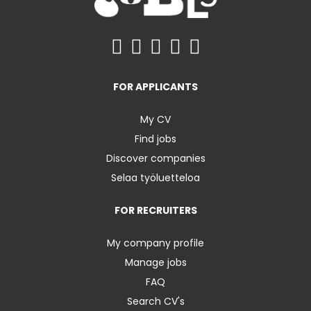
FOR APPLICANTS
My CV
Find jobs
Discover companies
Selaa työluetteloa
FOR RECRUITERS
My company profile
Manage jobs
FAQ
Search CV's