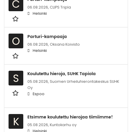
C
06.08.2026,
CLIPS Tripla
Helsinki
Parturi-kampaaja
O
06.08.2026,
Oksana Koivisto
Helsinki
Koulutettu hieroja, SUHK Tapiola
S
05.08.2026,
Suomen Urheiluhierontakeskus SUHK
Oy
Espoo
Etsimme koulutettu hierojaa tiimiimme!
K
05.08.2026,
Kuntokarhu oy
Helsinki