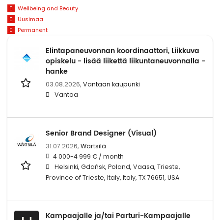
Wellbeing and Beauty
Uusimaa
Permanent
Elintapaneuvonnan koordinaattori, Liikkuva
opiskelu - lisää liikettä liikuntaneuvonnalla -
hanke
03.08.2026,
Vantaan kaupunki
Vantaa
Senior Brand Designer (Visual)
31.07.2026,
Wärtsilä
4 000-4 999 € / month
Helsinki, Gdańsk, Poland, Vaasa, Trieste,
Province of Trieste, Italy, Italy, TX 76651, USA
Kampaajalle ja/tai Parturi-Kampaajalle