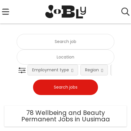
Employment type
Region
Occupat
78 Wellbeing and Beauty
Permanent Jobs in Uusimaa