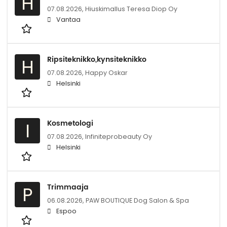
H
07.08.2026,
Hiuskimallus Teresa Diop Oy
Vantaa
Ripsiteknikko,kynsiteknikko
H
07.08.2026,
Happy Oskar
Helsinki
Kosmetologi
I
07.08.2026,
Infiniteprobeauty Oy
Helsinki
Trimmaaja
P
06.08.2026,
PAW BOUTIQUE Dog Salon & Spa
Espoo