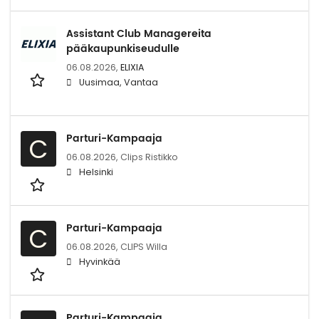
Assistant Club Managereita
pääkaupunkiseudulle
06.08.2026,
ELIXIA
Uusimaa, Vantaa
Parturi-Kampaaja
C
06.08.2026,
Clips Ristikko
Helsinki
Parturi-Kampaaja
C
06.08.2026,
CLIPS Willa
Hyvinkää
Parturi-Kampaaja