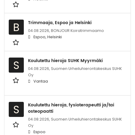
Trimmaaja, Espoo ja Helsinki
B
04.08.2026,
BONJOUR Koiratrimmaamo
Espoo, Helsinki
Koulutettu hieroja SUHK Myyrmäki
S
04.08.2026,
Suomen Urheiluhierontakeskus SUHK
Oy
Vantaa
Koulutettu hieroja, fysioterapeutti ja/tai
S
osteopaatti
04.08.2026,
Suomen Urheiluhierontakeskus SUHK
Oy
Espoo