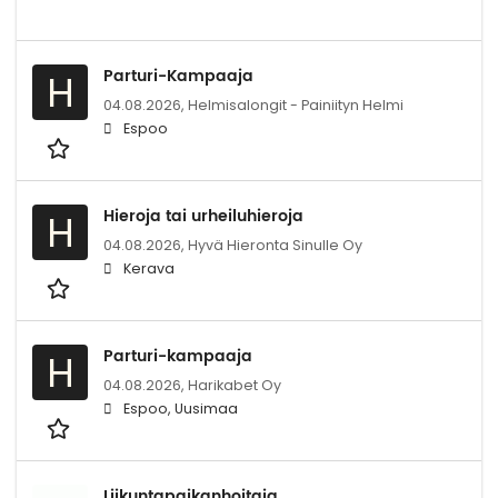
Parturi-Kampaaja
H
04.08.2026,
Helmisalongit - Painiityn Helmi
Espoo
Hieroja tai urheiluhieroja
H
04.08.2026,
Hyvä Hieronta Sinulle Oy
Kerava
Parturi-kampaaja
H
04.08.2026,
Harikabet Oy
Espoo, Uusimaa
Liikuntapaikanhoitaja