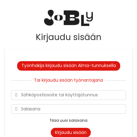
Kirjaudu sisään
Työnhakija kirjaudu sisään Alma-tunnuksella
Tai kirjaudu sisään työnantajana
Tilaa uusi salasana