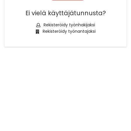
Ei vielä käyttäjätunnusta?
Rekisteröidy työnhakijaksi
Rekisteröidy työnantajaksi