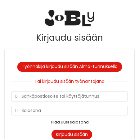
Kirjaudu sisään
Työnhakija kirjaudu sisään Alma-tunnuksella
Tai kirjaudu sisään työnantajana
Tilaa uusi salasana