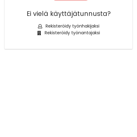
Ei vielä käyttäjätunnusta?
Rekisteröidy työnhakijaksi
Rekisteröidy työnantajaksi