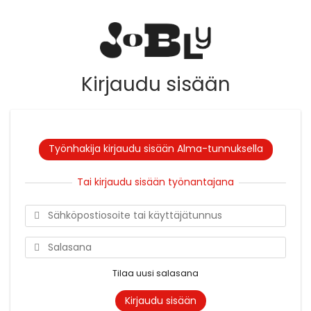
Kirjaudu sisään
Työnhakija kirjaudu sisään Alma-tunnuksella
Tai kirjaudu sisään työnantajana
Tilaa uusi salasana