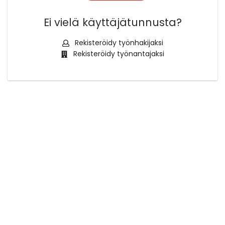
Ei vielä käyttäjätunnusta?
Rekisteröidy työnhakijaksi
Rekisteröidy työnantajaksi