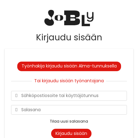
Kirjaudu sisään
Työnhakija kirjaudu sisään Alma-tunnuksella
Tai kirjaudu sisään työnantajana
Tilaa uusi salasana