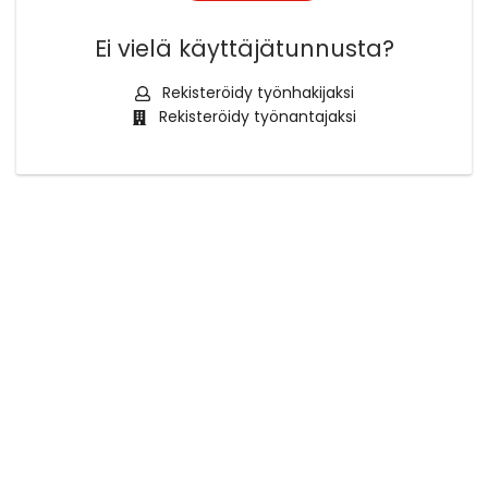
Ei vielä käyttäjätunnusta?
Rekisteröidy työnhakijaksi
Rekisteröidy työnantajaksi