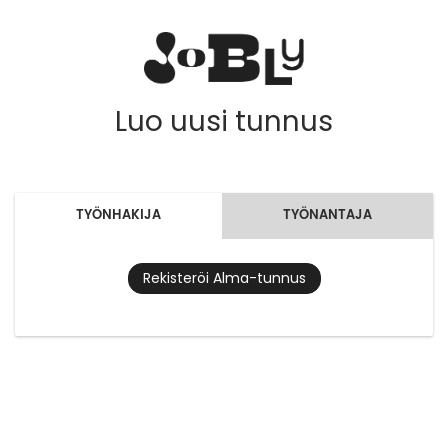
Luo uusi tunnus
TYÖNHAKIJA
TYÖNANTAJA
Rekisteröi Alma-tunnus