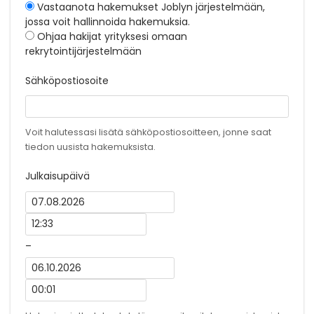
Vastaanota hakemukset Joblyn järjestelmään,
jossa voit hallinnoida hakemuksia.
Ohjaa hakijat yrityksesi omaan
rekrytointijärjestelmään
Sähköpostiosoite
Voit halutessasi lisätä sähköpostiosoitteen, jonne saat
tiedon uusista hakemuksista.
Julkaisupäivä
–