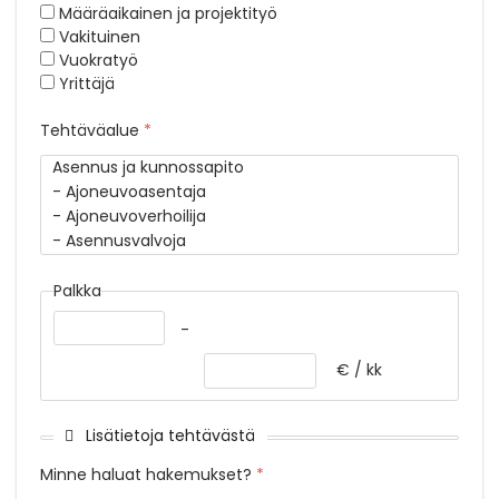
Määräaikainen ja projektityö
Vakituinen
Vuokratyö
Yrittäjä
Tehtäväalue
*
Palkka
-
€ / kk
Lisätietoja tehtävästä
Minne haluat hakemukset?
*