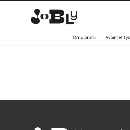
Oma profiili
Avoimet työ