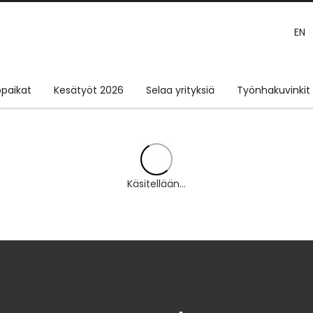
EN
paikat
Kesätyöt 2026
Selaa yrityksiä
Työnhakuvinkit
Käsitellään...