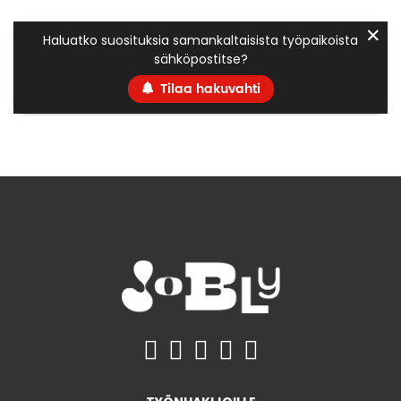
✕
Haluatko suosituksia samankaltaisista työpaikoista
sähköpostitse?
Tilaa hakuvahti