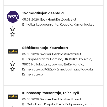
Työmaatilojen asentaja
05.08.2026,
Eezy Henkilöstöpalvelut
Kotka, Lappeenranta, Kouvola, Kymenlaakso
Sähköasentaja Kouvolaan
05.08.2026,
Worker Henkilöstöratkaisut
Lappeenranta, Hamina, Iitti, Kotka, Kouvola,
15870 Hollola, Lahti, Loviisa, Etelä-Karjala,
Kymenlaakso, Päijät-Häme, Uusimaa, Kouvola,
Kymenlaakso
Kunnossapitoasentaja, reissutyö
05.08.2026,
Worker Henkilöstöratkaisut
Oulu, Etelä-Karjala, Etelä-Pohjanmaa, Kanta-