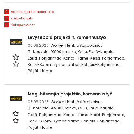
Asennus ja kunnossapito
Etelä-Karjala
Kokopäiväinen
Levyseppiä projektiin, komennustyö
06.08.2026,
Worker Henkilöstöratkaisut
Kouvola, 91900 Liminka, Oulu, Etelä-Karjala,
Etelä-Pohjanmaa, Kanta-Häme, Keski-Pohjanmaa,
Keski-Suomi, Kymenlaakso, Pohjois-Pohjanmaa,
Päijät-Häme
Mag-hitsaajia projektiin, komennustyö
06.08.2026,
Worker Henkilöstöratkaisut
Kouvola, 91900 Liminka, Oulu, Etelä-Karjala,
Etelä-Pohjanmaa, Kanta-Häme, Keski-Pohjanmaa,
Keski-Suomi, Kymenlaakso, Pohjois-Pohjanmaa,
Päijät-Häme