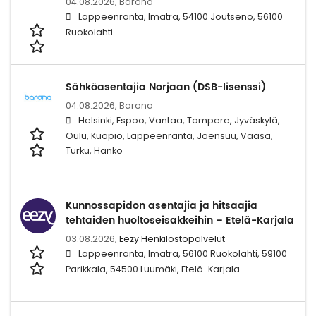
04.08.2026,
Barona
Lappeenranta, Imatra, 54100 Joutseno, 56100
Ruokolahti
Sähköasentajia Norjaan (DSB-lisenssi)
04.08.2026,
Barona
Helsinki, Espoo, Vantaa, Tampere, Jyväskylä,
Oulu, Kuopio, Lappeenranta, Joensuu, Vaasa,
Turku, Hanko
Kunnossapidon asentajia ja hitsaajia
tehtaiden huoltoseisakkeihin – Etelä-Karjala
03.08.2026,
Eezy Henkilöstöpalvelut
Lappeenranta, Imatra, 56100 Ruokolahti, 59100
Parikkala, 54500 Luumäki, Etelä-Karjala