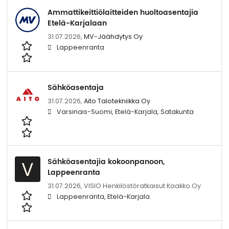
Ammattikeittiölaitteiden huoltoasentajia
Etelä-Karjalaan
31.07.2026,
MV-Jäähdytys Oy
Lappeenranta
Sähköasentaja
31.07.2026,
Aito Talotekniikka Oy
Varsinais-Suomi, Etelä-Karjala, Satakunta
Sähköasentajia kokoonpanoon,
V
Lappeenranta
31.07.2026,
VISIO Henkilöstöratkaisut Kaakko Oy
Lappeenranta, Etelä-Karjala