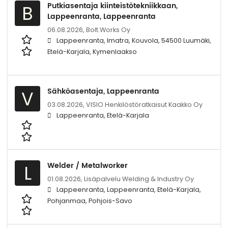
Putkiasentaja kiinteistötekniikkaan,
B
Lappeenranta, Lappeenranta
06.08.2026,
Bolt.Works Oy
Lappeenranta, Imatra, Kouvola, 54500 Luumäki,
Etelä-Karjala, Kymenlaakso
Sähköasentaja, Lappeenranta
V
03.08.2026,
VISIO Henkilöstöratkaisut Kaakko Oy
Lappeenranta, Etelä-Karjala
Welder / Metalworker
L
01.08.2026,
Lisäpalvelu Welding & Industry Oy
Lappeenranta, Lappeenranta, Etelä-Karjala,
Pohjanmaa, Pohjois-Savo