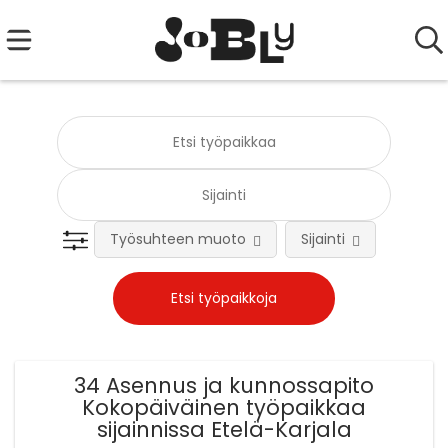
Työsuhteen muoto
Sijainti
Tehtä
34 Asennus ja kunnossapito
Kokopäiväinen työpaikkaa
sijainnissa Etelä-Karjala