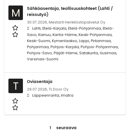
Sähköasentaja, teollisuuskohteet (Lahti /
M
reissutyö)
30.07.2026,
Mestarit Henkilöstöpalvelut Oy
Lahti, Etelä-Karjala, Etelä-Pohjanmaa, Etelä-
Savo, Kainuu, Kanta-Häme, Keski-Pohjanmaa,
Keski-Suomi, Kymenlaakso, Lappi, Pirkanmaa,
Pohjanmaa, Pohjois-Karjala, Pohjois-Pohjanmaa,
Pohjois-Savo, Päijät-Häme, Satakunta, Uusimaa,
Varsinais-Suomi
Oviasentaja
T
29.07.2026,
TL Door Oy
Lappeenranta, Imatra
1
seuraava