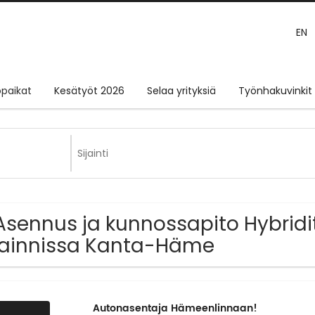
EN
paikat
Kesätyöt 2026
Selaa yrityksiä
Työnhakuvinkit
Asennus ja kunnossapito Hybridi
jainnissa Kanta-Häme
Autonasentaja Hämeenlinnaan!