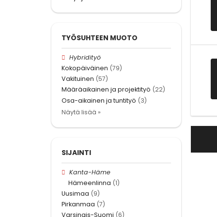
TYÖSUHTEEN MUOTO
Hybridityö
Kokopäiväinen
(79)
Vakituinen
(57)
Määräaikainen ja projektityö
(22)
Osa-aikainen ja tuntityö
(3)
Näytä lisää »
SIJAINTI
Kanta-Häme
Hämeenlinna
(1)
Uusimaa
(9)
Pirkanmaa
(7)
Varsinais-Suomi
(6)