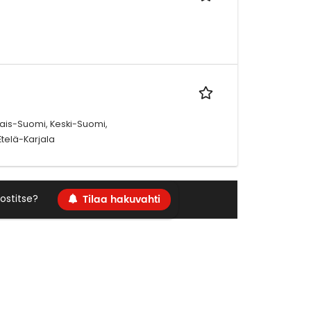
nais-Suomi, Keski-Suomi,
telä-Karjala
Tilaa hakuvahti
ostitse?