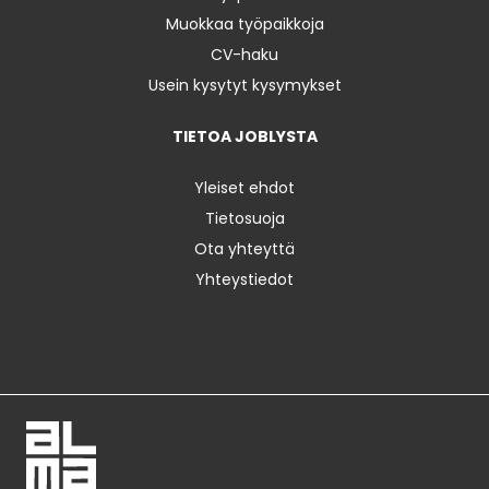
Muokkaa työpaikkoja
CV-haku
Usein kysytyt kysymykset
TIETOA JOBLYSTA
Yleiset ehdot
Tietosuoja
Ota yhteyttä
Yhteystiedot