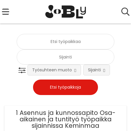
Työsuhteen muoto
Sijainti
Tehtä
1 Asennus ja kunnossapito Osa-
aikainen ja tuntityö työpaikka
sijainnissa Keminmaa