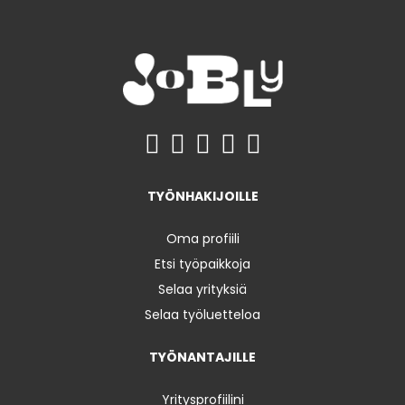
TYÖNHAKIJOILLE
Oma profiili
Etsi työpaikkoja
Selaa yrityksiä
Selaa työluetteloa
TYÖNANTAJILLE
Yritysprofiilini