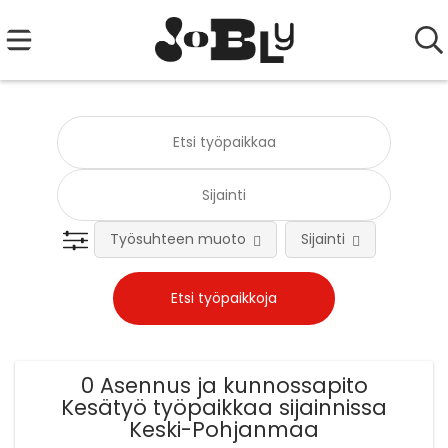
Työsuhteen muoto
Sijainti
Tehtä
0 Asennus ja kunnossapito
Kesätyö työpaikkaa sijainnissa
Keski-Pohjanmaa