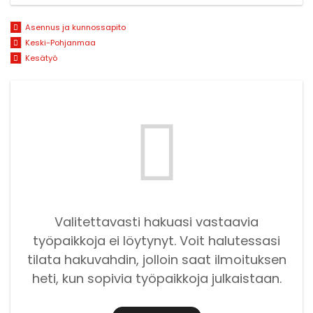
Asennus ja kunnossapito
Keski-Pohjanmaa
Kesätyö
Valitettavasti hakuasi vastaavia
työpaikkoja ei löytynyt. Voit halutessasi
tilata hakuvahdin, jolloin saat ilmoituksen
heti, kun sopivia työpaikkoja julkaistaan.