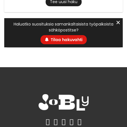
Tee uusi haku
✕
Haluatko suosituksia samankaltaisista työpaikoista
sähköpostitse?
Tilaa hakuvahti