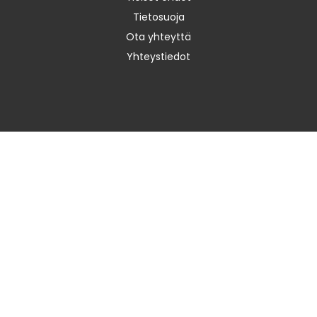
Tietosuoja
Ota yhteyttä
Yhteystiedot