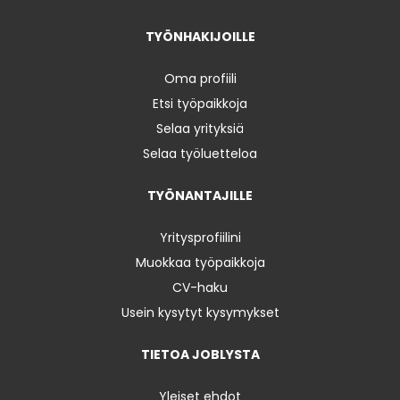
TYÖNHAKIJOILLE
Oma profiili
Etsi työpaikkoja
Selaa yrityksiä
Selaa työluetteloa
TYÖNANTAJILLE
Yritysprofiilini
Muokkaa työpaikkoja
CV-haku
Usein kysytyt kysymykset
TIETOA JOBLYSTA
Yleiset ehdot