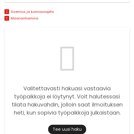
Asennus ja kunnossapito
Maarianhamina
Valitettavasti hakuasi vastaavia
työpaikkoja ei löytynyt. Voit halutessasi
tilata hakuvahdin, jolloin saat ilmoituksen
heti, kun sopivia työpaikkoja julkaistaan.
Tee uusi haku