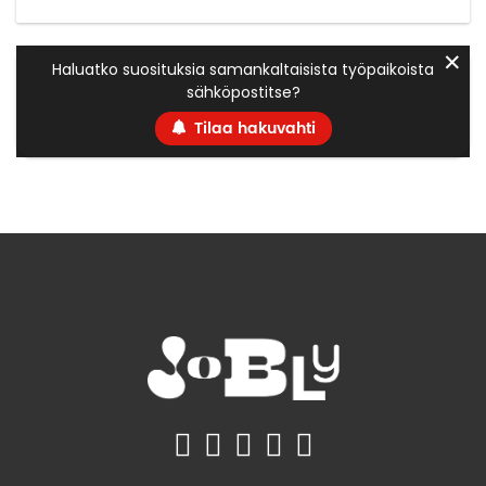
✕
Haluatko suosituksia samankaltaisista työpaikoista
sähköpostitse?
Tilaa hakuvahti