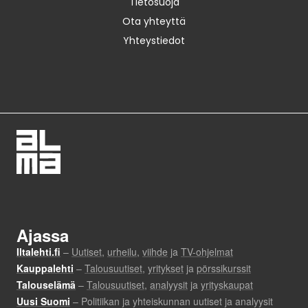
Tietosuoja
Ota yhteyttä
Yhteystiedot