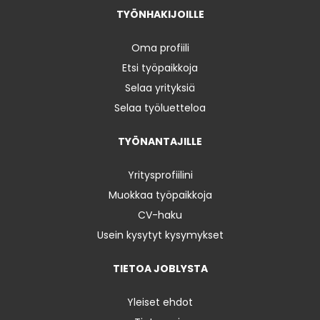
TYÖNHAKIJOILLE
Oma profiili
Etsi työpaikkoja
Selaa yrityksiä
Selaa työluetteloa
TYÖNANTAJILLE
Yritysprofiilini
Muokkaa työpaikkoja
CV-haku
Usein kysytyt kysymykset
TIETOA JOBLYSTA
Yleiset ehdot