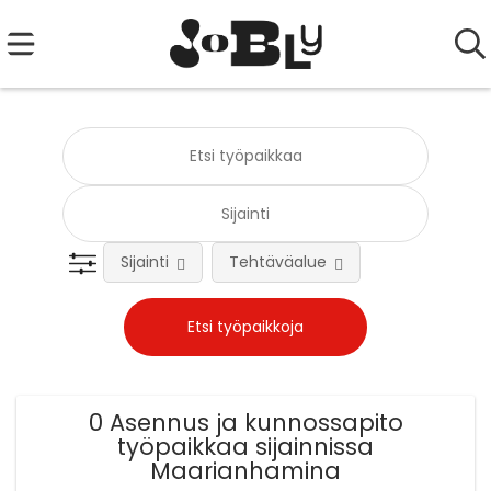
Sijainti
Tehtäväalue
0 Asennus ja kunnossapito
työpaikkaa sijainnissa
Maarianhamina