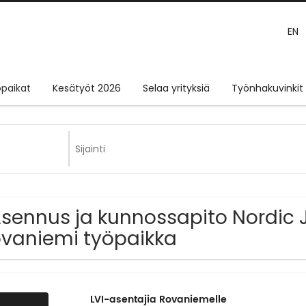
EN
paikat
Kesätyöt 2026
Selaa yrityksiä
Työnhakuvinkit
Asennus ja kunnossapito Nordic 
vaniemi työpaikka
LVI-asentajia Rovaniemelle