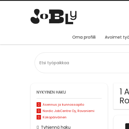
Oma profiili
Avoimet työ
1 
NYKYINEN HAKU
Ro
Asennus ja kunnossapito
Nordic JobCentre Oy, Rovaniemi
Kokopäiväinen
Tyhjennä haku