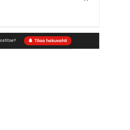
Tilaa hakuvahti
ostitse?