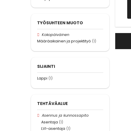
TYÖSUHTEEN MUOTO
Kokopäiväinen
Määräaikainen ja projektityö
(1)
SIJAINTI
Lappi
(1)
TEHTÄVÄALUE
Asennus ja kunnossapito
Asentaja
(1)
LVI-asentaja
(1)