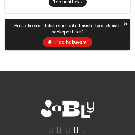
Tee uusi haku
✕
Haluatko suosituksia samankaltaisista työpaikoista
sähköpostitse?
Tilaa hakuvahti