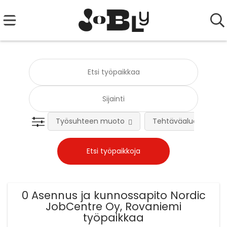
Työsuhteen muoto
Tehtäväalue
0 Asennus ja kunnossapito Nordic
JobCentre Oy, Rovaniemi
työpaikkaa