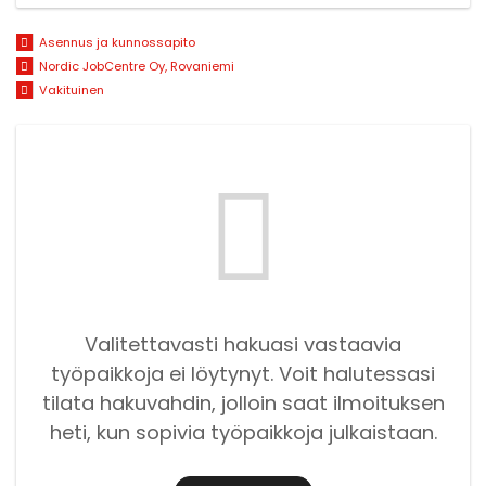
Asennus ja kunnossapito
Nordic JobCentre Oy, Rovaniemi
Vakituinen
Valitettavasti hakuasi vastaavia
työpaikkoja ei löytynyt. Voit halutessasi
tilata hakuvahdin, jolloin saat ilmoituksen
heti, kun sopivia työpaikkoja julkaistaan.