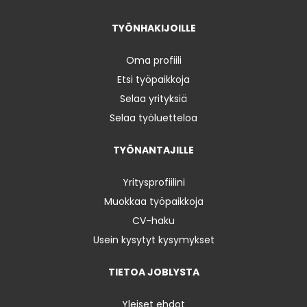
TYÖNHAKIJOILLE
Oma profiili
Etsi työpaikkoja
Selaa yrityksiä
Selaa työluetteloa
TYÖNANTAJILLE
Yritysprofiilini
Muokkaa työpaikkoja
CV-haku
Usein kysytyt kysymykset
TIETOA JOBLYSTA
Yleiset ehdot