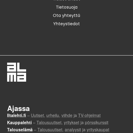
Tietosuoja
Ota yhteyttä
Yhteystiedot