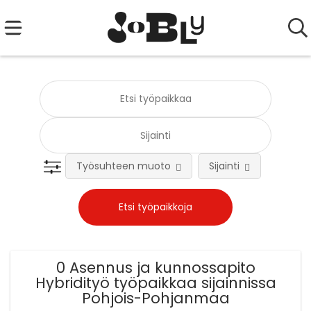
Työsuhteen muoto
Sijainti
Tehtä
0 Asennus ja kunnossapito
Hybridityö työpaikkaa sijainnissa
Pohjois-Pohjanmaa