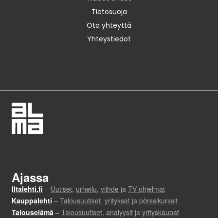
Tietosuoja
Ota yhteyttä
Yhteystiedot