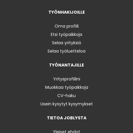
TYÖNHAKIJOILLE
Oma profiili
Etsi työpaikkoja
Selaa yrityksiä
Selaa työluetteloa
TYÖNANTAJILLE
Yritysprofiilini
Muokkaa työpaikkoja
CV-haku
Usein kysytyt kysymykset
TIETOA JOBLYSTA
Yleiset ehdot