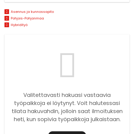
Asennus ja kunnossapito
Pohjois-Pohjanmaa
Hybridityö
Valitettavasti hakuasi vastaavia
työpaikkoja ei löytynyt. Voit halutessasi
tilata hakuvahdin, jolloin saat ilmoituksen
heti, kun sopivia työpaikkoja julkaistaan.