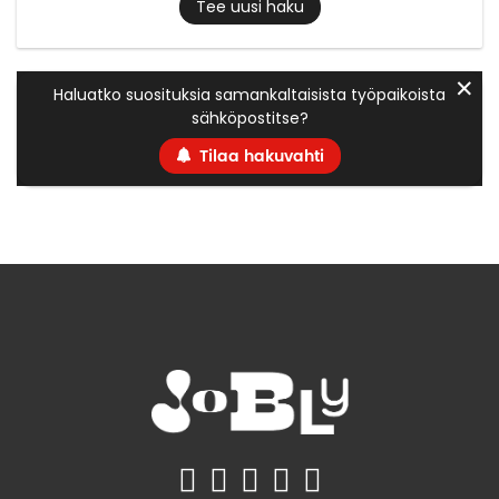
Tee uusi haku
✕
Haluatko suosituksia samankaltaisista työpaikoista
sähköpostitse?
Tilaa hakuvahti