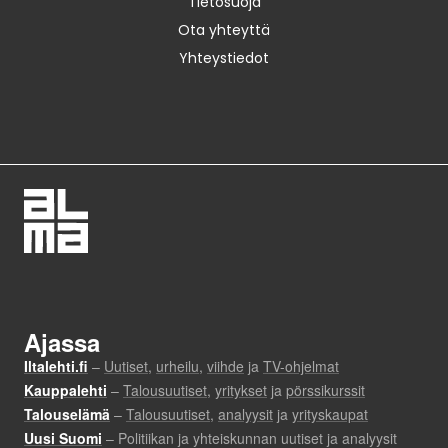
Tietosuoja
Ota yhteyttä
Yhteystiedot