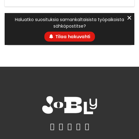
✕
Haluatko suosituksia samankaltaisista työpaikoista
sähköpostitse?
Tilaa hakuvahti