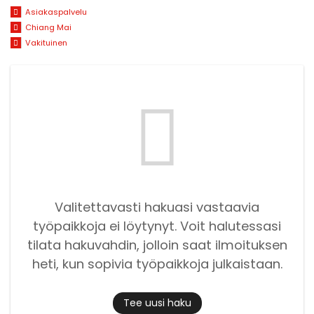
Asiakaspalvelu
Chiang Mai
Vakituinen
Valitettavasti hakuasi vastaavia
työpaikkoja ei löytynyt. Voit halutessasi
tilata hakuvahdin, jolloin saat ilmoituksen
heti, kun sopivia työpaikkoja julkaistaan.
Tee uusi haku