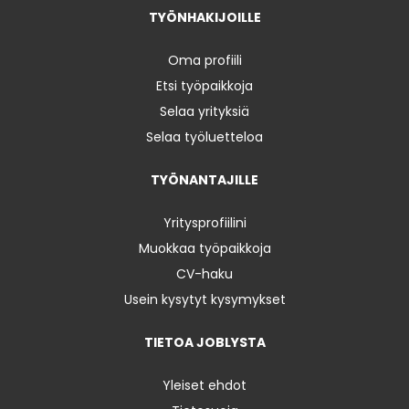
TYÖNHAKIJOILLE
Oma profiili
Etsi työpaikkoja
Selaa yrityksiä
Selaa työluetteloa
TYÖNANTAJILLE
Yritysprofiilini
Muokkaa työpaikkoja
CV-haku
Usein kysytyt kysymykset
TIETOA JOBLYSTA
Yleiset ehdot