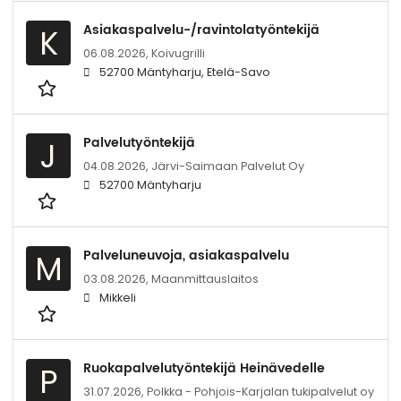
Asiakaspalvelu-/ravintolatyöntekijä
K
06.08.2026,
Koivugrilli
52700 Mäntyharju, Etelä-Savo
Palvelutyöntekijä
J
04.08.2026,
Järvi-Saimaan Palvelut Oy
52700 Mäntyharju
Palveluneuvoja, asiakaspalvelu
M
03.08.2026,
Maanmittauslaitos
Mikkeli
Ruokapalvelutyöntekijä Heinävedelle
P
31.07.2026,
Polkka - Pohjois-Karjalan tukipalvelut oy