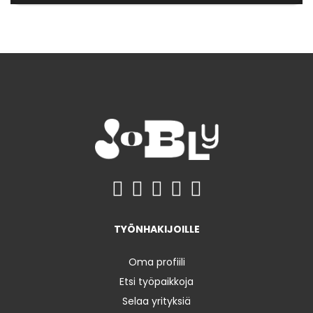
TYÖNHAKIJOILLE
Oma profiili
Etsi työpaikkoja
Selaa yrityksiä