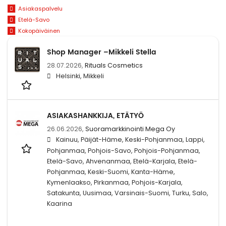
Asiakaspalvelu
Etelä-Savo
Kokopäiväinen
Shop Manager –Mikkeli Stella
28.07.2026,
Rituals Cosmetics
Helsinki, Mikkeli
ASIAKASHANKKIJA, ETÄTYÖ
26.06.2026,
Suoramarkkinointi Mega Oy
Kainuu, Päijät-Häme, Keski-Pohjanmaa, Lappi,
Pohjanmaa, Pohjois-Savo, Pohjois-Pohjanmaa,
Etelä-Savo, Ahvenanmaa, Etelä-Karjala, Etelä-
Pohjanmaa, Keski-Suomi, Kanta-Häme,
Kymenlaakso, Pirkanmaa, Pohjois-Karjala,
Satakunta, Uusimaa, Varsinais-Suomi, Turku, Salo,
Kaarina