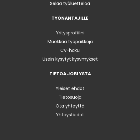
Selaa työluetteloa
TYÖNANTAJILLE
Yritysprofiilini
Muokkaa työpaikkoja
CV-haku
Usein kysytyt kysymykset
TIETOA JOBLYSTA
Yleiset ehdot
Tietosuoja
Ota yhteyttä
Yhteystiedot