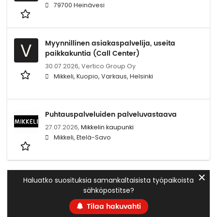
79700 Heinävesi
Myynnillinen asiakaspalvelija, useita
V
paikkakuntia (Call Center)
30.07.2026,
Vertico Group Oy
Mikkeli, Kuopio, Varkaus, Helsinki
Puhtauspalveluiden palveluvastaava
27.07.2026,
Mikkelin kaupunki
Mikkeli, Etelä-Savo
✕
Haluatko suosituksia samankaltaisista työpaikoista
sähköpostitse?
Tilaa hakuvahti