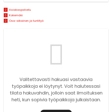
Asiakaspalvelu
Kokemäki
Osa-aikainen ja tuntityö
Valitettavasti hakuasi vastaavia
työpaikkoja ei löytynyt. Voit halutessasi
tilata hakuvahdin, jolloin saat ilmoituksen
heti, kun sopivia työpaikkoja julkaistaan.