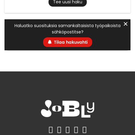
Tee uusi haku
✕
Haluatko suosituksia samankaltaisista työpaikoista
sähköpostitse?
Tilaa hakuvahti