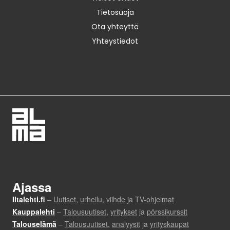
Tietosuoja
Ota yhteyttä
Yhteystiedot