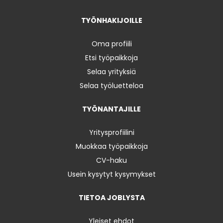
TYÖNHAKIJOILLE
Oma profiili
Etsi työpaikkoja
Selaa yrityksiä
Selaa työluetteloa
TYÖNANTAJILLE
Yritysprofiilini
Muokkaa työpaikkoja
CV-haku
Usein kysytyt kysymykset
TIETOA JOBLYSTA
Yleiset ehdot