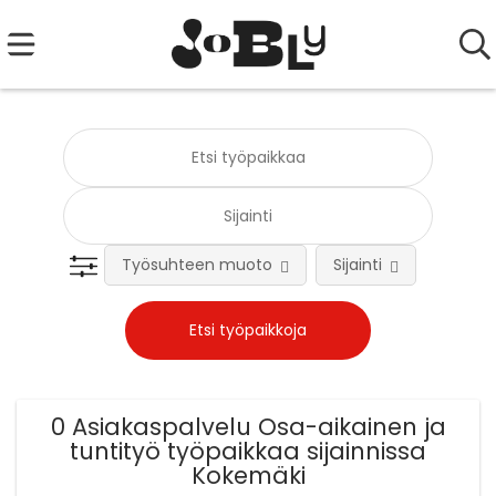
Työsuhteen muoto
Sijainti
Tehtä
0 Asiakaspalvelu Osa-aikainen ja
tuntityö työpaikkaa sijainnissa
Kokemäki