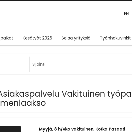
EN
paikat
Kesätyöt 2026
Selaa yrityksiä
Työnhakuvinkit
Asiakaspalvelu Vakituinen työpai
ymenlaakso
Myyjä, 8 h/vko vakituinen, Kotka Pasaati