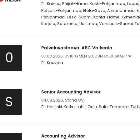
Kainuu, Päijät-Häme, Keski-Pohjanmaa, Lappi
Pohjois-Pohjanmaa, Etelä-Savo, Ahvenanmaa, Ete
Pohjanmaa, Keski-Suomi, Kanta-Häme, Kymenlaak
Karjala, Satakunta, Uusimaa, Varsinais-Suomi, Tur
Palveluvastaava, ABC Valkeala
0
07.08.2026,
0510 KYMEN SEUDUN OSUUSKAUPPA
Kouvola
Senior Accounting Advisor
S
04.08.2026,
Staria Oyj
Helsinki, Kotka, Lahti, Oulu, Salo, Tampere, Tur
Accounting Advisor