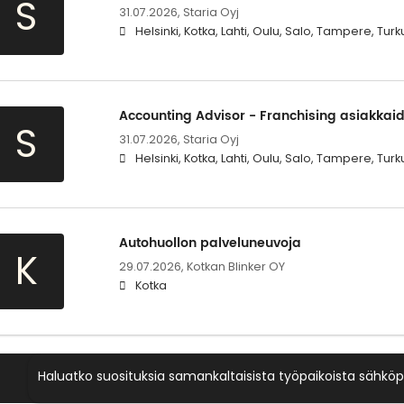
S
31.07.2026,
Staria Oyj
Helsinki, Kotka, Lahti, Oulu, Salo, Tampere, Turk
Accounting Advisor - Franchising asiakkaid
S
31.07.2026,
Staria Oyj
Helsinki, Kotka, Lahti, Oulu, Salo, Tampere, Turk
Autohuollon palveluneuvoja
K
29.07.2026,
Kotkan Blinker OY
Kotka
Haluatko suosituksia samankaltaisista työpaikoista sähköp