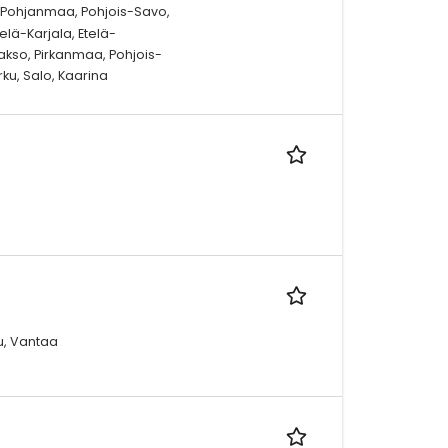
, Pohjanmaa, Pohjois-Savo,
lä-Karjala, Etelä-
so, Pirkanmaa, Pohjois-
ku, Salo, Kaarina
ku, Vantaa