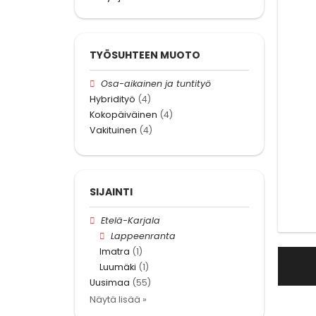
TYÖSUHTEEN MUOTO
Osa-aikainen ja tuntityö
Hybridityö
(4)
Kokopäiväinen
(4)
Vakituinen
(4)
SIJAINTI
Etelä-Karjala
Lappeenranta
Imatra
(1)
Luumäki
(1)
Uusimaa
(55)
Näytä lisää »