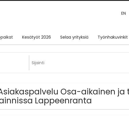
EN
paikat
Kesätyöt 2026
Selaa yrityksiä
Työnhakuvinkit
Asiakaspalvelu Osa-aikainen ja 
jainnissa Lappeenranta