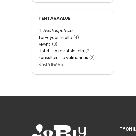
TEHTÄVÄALUE
Asiakaspalvelu
Terveydenhuolto
(4)
Myynti
(3)
Hotelli- ja ravintola-ala
(2)
Konsultointi ja valmennus
(2)
Näytä lisää »
TYÖNHA