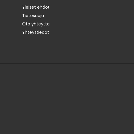
Yleiset ehdot
Tietosuoja
Ota yhteyttä
Yhteystiedot