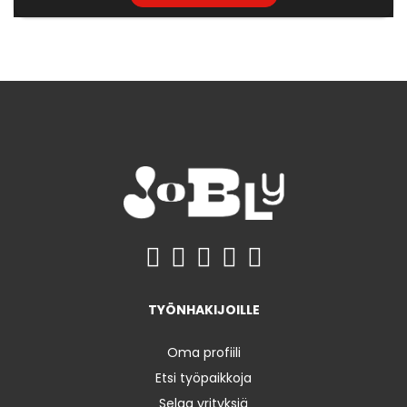
TYÖNHAKIJOILLE
Oma profiili
Etsi työpaikkoja
Selaa yrityksiä