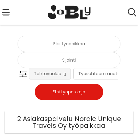
Tehtäväalue
Työsuhteen muoto
2 Asiakaspalvelu Nordic Unique
Travels Oy työpaikkaa