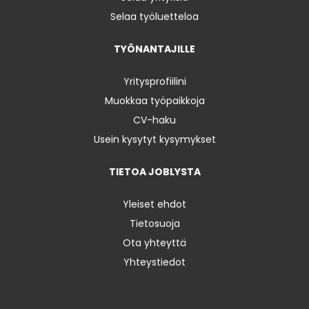
Selaa työluetteloa
TYÖNANTAJILLE
Yritysprofiilini
Muokkaa työpaikkoja
CV-haku
Usein kysytyt kysymykset
TIETOA JOBLYSTA
Yleiset ehdot
Tietosuoja
Ota yhteyttä
Yhteystiedot