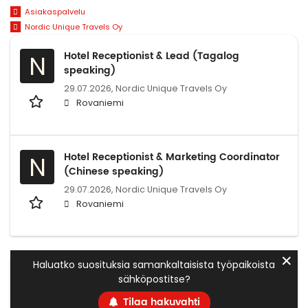
Asiakaspalvelu
Nordic Unique Travels Oy
Hotel Receptionist & Lead (Tagalog
N
speaking)
29.07.2026,
Nordic Unique Travels Oy
Rovaniemi
Hotel Receptionist & Marketing Coordinator
N
(Chinese speaking)
29.07.2026,
Nordic Unique Travels Oy
Rovaniemi
✕
Haluatko suosituksia samankaltaisista työpaikoista
sähköpostitse?
Tilaa hakuvahti