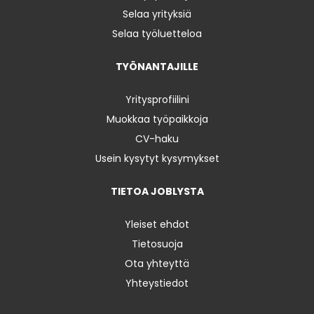
Selaa yrityksiä
Selaa työluetteloa
TYÖNANTAJILLE
Yritysprofiilini
Muokkaa työpaikkoja
CV-haku
Usein kysytyt kysymykset
TIETOA JOBLYSTA
Yleiset ehdot
Tietosuoja
Ota yhteyttä
Yhteystiedot