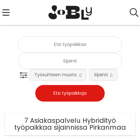
Työsuhteen muoto
Sijainti
Tehtä
7 Asiakaspalvelu Hybridityö
työpaikkaa sijainnissa Pirkanmaa