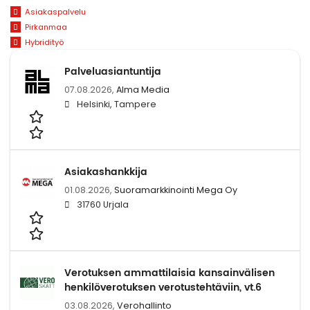
Asiakaspalvelu
Pirkanmaa
Hybridityö
Palveluasiantuntija
07.08.2026,
Alma Media
Helsinki, Tampere
Asiakashankkija
01.08.2026,
Suoramarkkinointi Mega Oy
31760 Urjala
Verotuksen ammattilaisia kansainvälisen
henkilöverotuksen verotustehtäviin, vt.6
03.08.2026,
Verohallinto