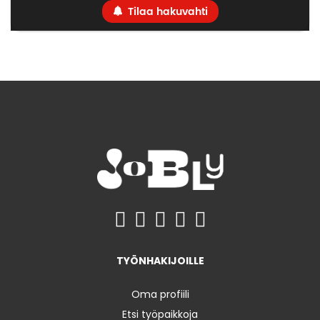
Tilaa hakuvahti
TYÖNHAKIJOILLE
Oma profiili
Etsi työpaikkoja