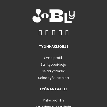
TYÖNHAKIJOILLE
Oma profiili
Etsi työpaikkoja
Selaa yrityksiä
Selaa työluetteloa
TYÖNANTAJILLE
Yritysprofiilini
Muokkaa työpaikkoja