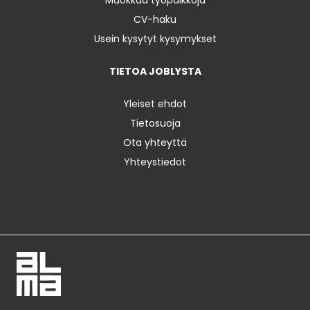
CV-haku
Usein kysytyt kysymykset
TIETOA JOBLYSTA
Yleiset ehdot
Tietosuoja
Ota yhteyttä
Yhteystiedot