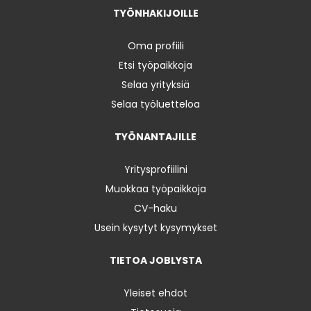
TYÖNHAKIJOILLE
Oma profiili
Etsi työpaikkoja
Selaa yrityksiä
Selaa työluetteloa
TYÖNANTAJILLE
Yritysprofiilini
Muokkaa työpaikkoja
CV-haku
Usein kysytyt kysymykset
TIETOA JOBLYSTA
Yleiset ehdot