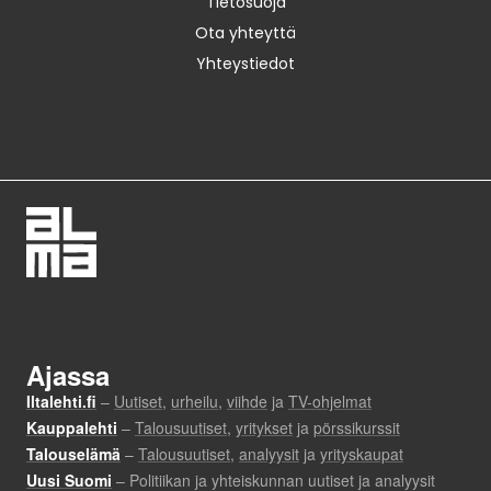
Tietosuoja
Ota yhteyttä
Yhteystiedot