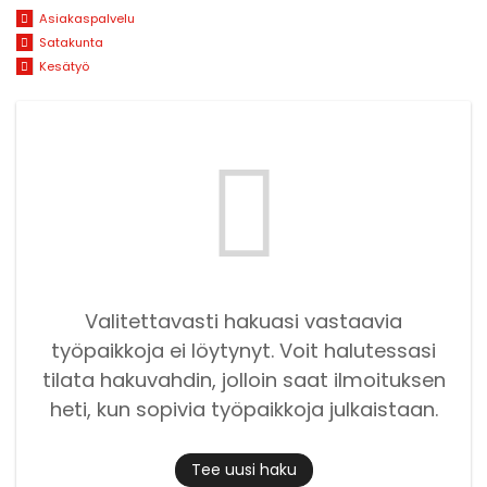
Asiakaspalvelu
Satakunta
Kesätyö
Valitettavasti hakuasi vastaavia
työpaikkoja ei löytynyt. Voit halutessasi
tilata hakuvahdin, jolloin saat ilmoituksen
heti, kun sopivia työpaikkoja julkaistaan.
Tee uusi haku