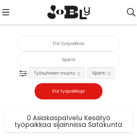
Työsuhteen muoto
Sijainti
Tehtä
0 Asiakaspalvelu Kesätyö
työpaikkaa sijainnissa Satakunta