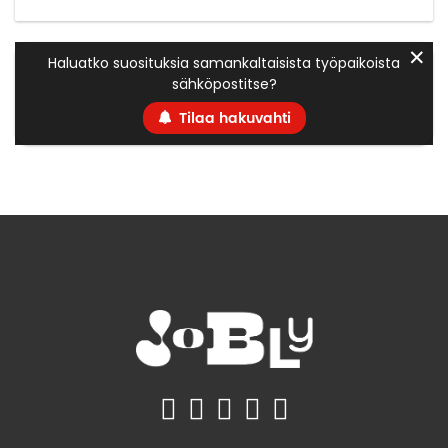
✕
Haluatko suosituksia samankaltaisista työpaikoista
sähköpostitse?
Tilaa hakuvahti