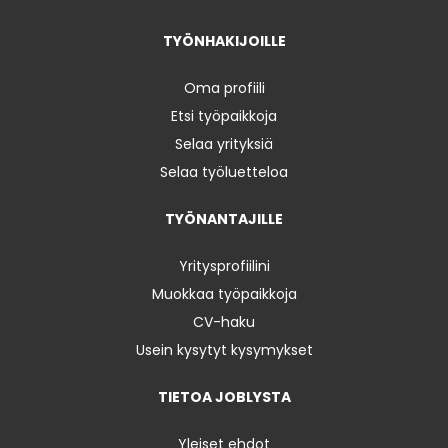
TYÖNHAKIJOILLE
Oma profiili
Etsi työpaikkoja
Selaa yrityksiä
Selaa työluetteloa
TYÖNANTAJILLE
Yritysprofiilini
Muokkaa työpaikkoja
CV-haku
Usein kysytyt kysymykset
TIETOA JOBLYSTA
Yleiset ehdot