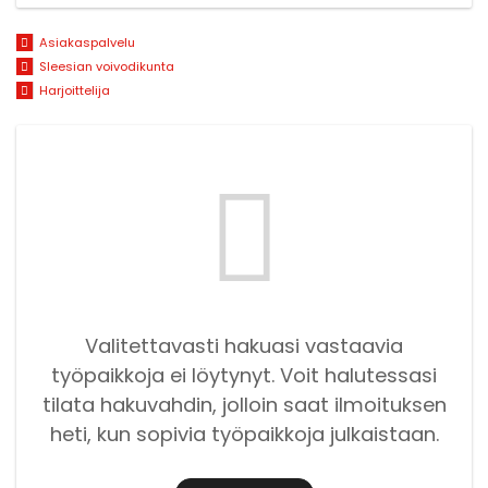
Asiakaspalvelu
Sleesian voivodikunta
Harjoittelija
Valitettavasti hakuasi vastaavia
työpaikkoja ei löytynyt. Voit halutessasi
tilata hakuvahdin, jolloin saat ilmoituksen
heti, kun sopivia työpaikkoja julkaistaan.