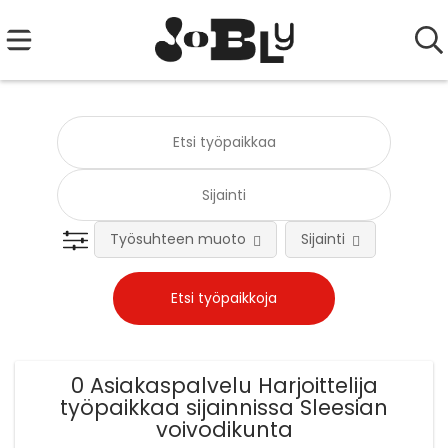
Työsuhteen muoto
Sijainti
Tehtä
0 Asiakaspalvelu Harjoittelija
työpaikkaa sijainnissa Sleesian
voivodikunta