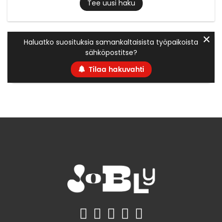
Tee uusi haku
✕
Haluatko suosituksia samankaltaisista työpaikoista
sähköpostitse?
Tilaa hakuvahti