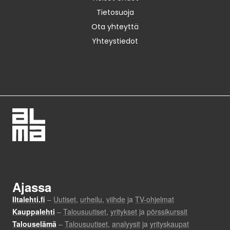
Tietosuoja
Ota yhteyttä
Yhteystiedot